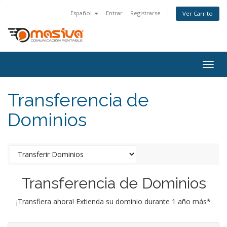
Español
Entrar
Registrarse
Ver Carrito
Togg
navig
Transferencia de
Dominios
Transferencia de Dominios
¡Transfiera ahora! Extienda su dominio durante 1 año más*