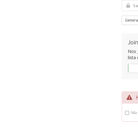
Genera
Join
Nos g
lista
Jah
Ka
Ma 