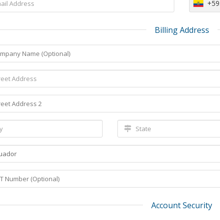
+59
Billing Address
Account Security