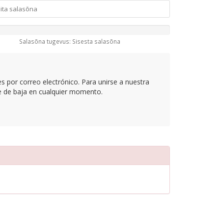
Salasõna tugevus: Sisesta salasõna
es por correo electrónico. Para unirse a nuestra
se de baja en cualquier momento.