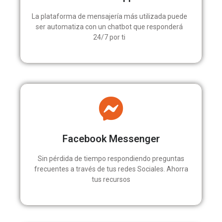
La plataforma de mensajería más utilizada puede
ser automatiza con un chatbot que responderá
24/7 por ti
Facebook Messenger
Sin pérdida de tiempo respondiendo preguntas
frecuentes a través de tus redes Sociales. Ahorra
tus recursos