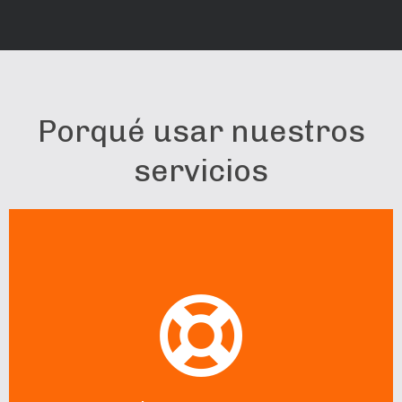
Porqué usar nuestros
servicios
Ofrecemos Soporte Ilimitado
Con cualquier plan en nuestro sistema reciba soporte 8x5
ilimitado y gratuito, consulte también por nuestras
opciones de soporte 24/7