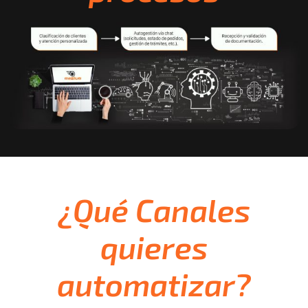
¿Qué Canales
quieres
automatizar?