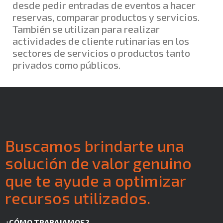
desde pedir entradas de eventos a hacer
reservas, comparar productos y servicios.
También se utilizan para realizar
actividades de cliente rutinarias en los
sectores de servicios o productos tanto
privados como públicos.
Buscamos brindarte una
solución de valor genuino
que te ayude a optimizar
recursos utilizados.
¿CÓMO TRABAJAMOS?