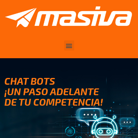
CHAT BOTS
¡UN PASO ADELANTE
DE TU COMPETENCIA!