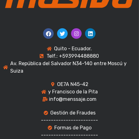
Quito - Ecuador.
Telf.: +593994488880
Av. República del Salvador N34-140 entre Moscú y
Suiza
OE7A N45-42
y Francisco de la Pita
info@menssaje.com
Gestión de Fraudes
-----------------------
Formas de Pago
-----------------------