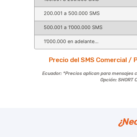
200.001 a 500.000 SMS
500.001 a 1’000.000 SMS
1’000.000 en adelante…
Precio del SMS Comercial / Pu
Ecuador: *Precios aplican para mensajes 
Opción: SHORT C
¿Nec