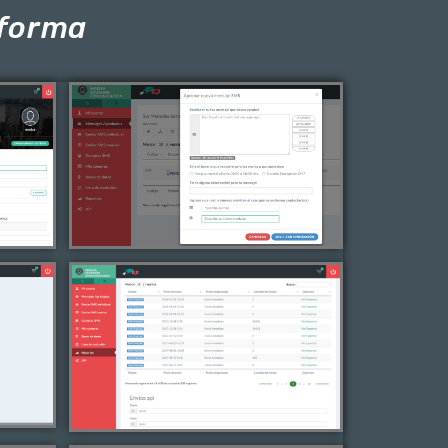
aforma