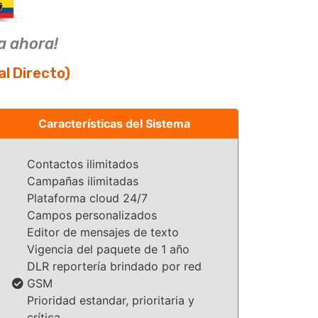
a ahora!
l Directo)
Características del Sistema
Contactos ilimitados
Campañas ilimitadas
Plataforma cloud 24/7
Campos personalizados
Editor de mensajes de texto
Vigencia del paquete de 1 año
DLR reportería brindado por red
GSM
Prioridad estandar, prioritaria y
crítica