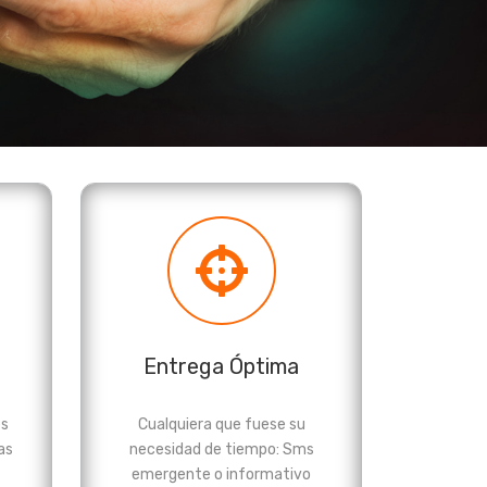
Entrega Óptima
es
Cualquiera que fuese su
as
necesidad de tiempo: Sms
emergente o informativo