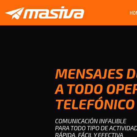
HO
MENSAJES D
A TODO OPE
TELEFÓNICO
COMUNICACIÓN INFALIBLE
PARA TODO TIPO DE ACTIVIDA
RÁPIDA, FÁCIL Y EFECTIVA