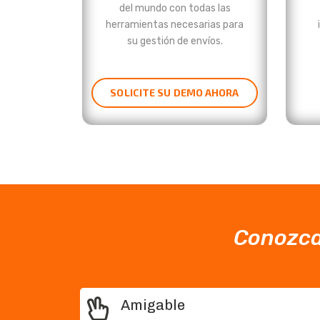
del mundo con todas las
herramientas necesarias para
su gestión de envíos.
SOLICITE SU DEMO AHORA
Conozca 
Amigable