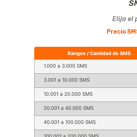
S
Elija e
Precio SM
Rangos / Cantidad de SMS
1.000 a 3.000 SMS
3.001 a 10.000 SMS
10.001 a 20.000 SMS
20.001 a 40.000 SMS
40.001 a 100.000 SMS
100.001 a 200.000 SMS