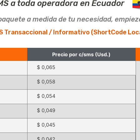
MS a toda operadora en Ecuador
l paquete a medida de tu necesidad, empiez
S Transaccional / Informativo (ShortCode Loca
Precio por c/sms (Usd.)
$ 0,065
$ 0,058
$ 0,054
$ 0,049
$ 0,045
$ 0,042