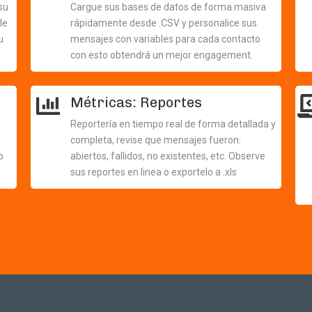
su
Cargue sus bases de datos de forma masiva
le
rápidamente desde .CSV y personalice sus
u
mensajes con variables para cada contacto
con esto obtendrá un mejor engagement.
Métricas: Reportes
Reportería en tiempo real de forma detallada y
completa, revise que mensajes fueron:
o
abiertos, fallidos, no existentes, etc. Observe
sus reportes en linea o exportelo a .xls