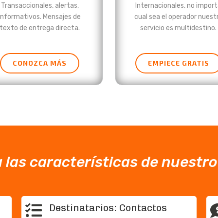
Transaccionales, alertas,
Internacionales, no impor
informativos. Mensajes de
cual sea el operador nuest
texto de entrega directa.
servicio es multidestino.
CONOZCA MÁS
EMPIECE GRATIS
las características de nuestr
Destinatarios: Contactos