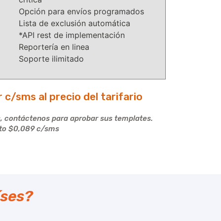
Opción para envíos programados
Lista de exclusión automática
*API rest de implementación
Reportería en linea
Soporte ilimitado
 c/sms al precio del tarifario
, contáctenos para aprobar sus templates.
to $0,089 c/sms
íses?