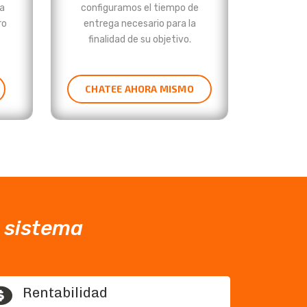
ta
configuramos el tiempo de
ro
entrega necesario para la
finalidad de su objetivo.
CHATEE AHORA MISMO
o sistema
Rentabilidad