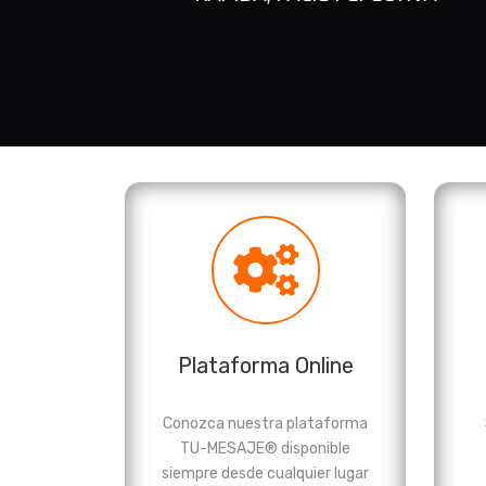
Plataforma Online
Conozca nuestra plataforma
TU-MESAJE® disponible
siempre desde cualquier lugar