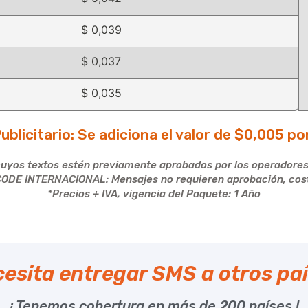
$ 0,039
$ 0,037
$ 0,035
blicitario: Se adiciona el valor de $0,005 por
cuyos textos estén previamente aprobados por los operadores
ODE INTERNACIONAL: Mensajes no requieren aprobación, cos
*Precios + IVA, vigencia del Paquete: 1 Año
esita entregar SMS a otros pa
¡ Tenemos cobertura en más de 200 países !