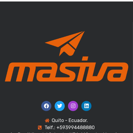
Quito - Ecuador.
Telf.: +593994488880