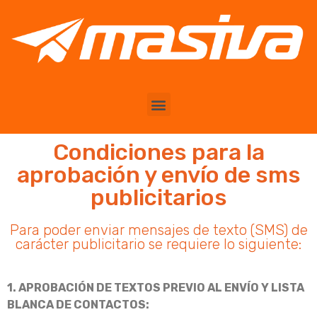
Condiciones para la
aprobación y envío de sms
publicitarios
Para poder enviar mensajes de texto (SMS) de
carácter publicitario se requiere lo siguiente:
1. APROBACIÓN DE TEXTOS PREVIO AL ENVÍO Y LISTA
BLANCA DE CONTACTOS: