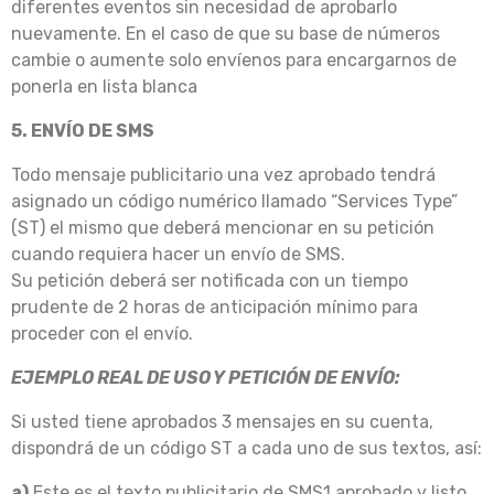
diferentes eventos sin necesidad de aprobarlo
nuevamente. En el caso de que su base de números
cambie o aumente solo envíenos para encargarnos de
ponerla en lista blanca
5. ENVÍO DE SMS
Todo mensaje publicitario una vez aprobado tendrá
asignado un código numérico llamado “Services Type”
(ST) el mismo que deberá mencionar en su petición
cuando requiera hacer un envío de SMS.
Su petición deberá ser notificada con un tiempo
prudente de 2 horas de anticipación mínimo para
proceder con el envío.
EJEMPLO REAL DE USO Y PETICIÓN DE ENVÍO:
Si usted tiene aprobados 3 mensajes en su cuenta,
dispondrá de un código ST a cada uno de sus textos, así:
a)
Este es el texto publicitario de SMS1 aprobado y listo