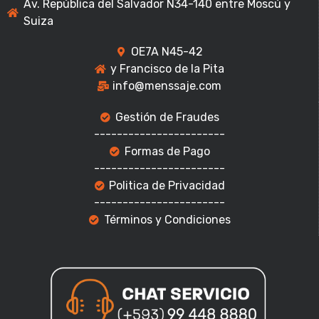
Av. República del Salvador N34-140 entre Moscú y
Suiza
OE7A N45-42
y Francisco de la Pita
info@menssaje.com
Gestión de Fraudes
-----------------------
Formas de Pago
-----------------------
Politica de Privacidad
-----------------------
Términos y Condiciones