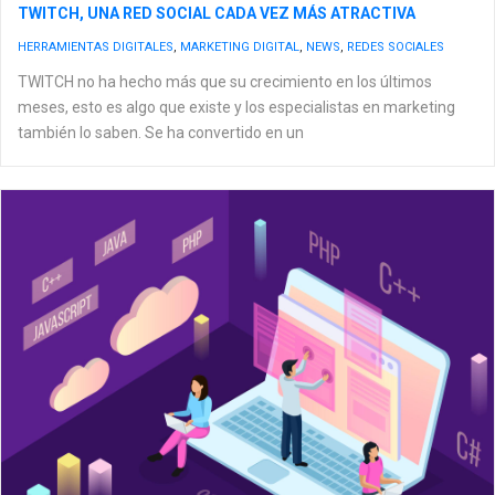
TWITCH, UNA RED SOCIAL CADA VEZ MÁS ATRACTIVA
HERRAMIENTAS DIGITALES
,
MARKETING DIGITAL
,
NEWS
,
REDES SOCIALES
TWITCH no ha hecho más que su crecimiento en los últimos
meses, esto es algo que existe y los especialistas en marketing
también lo saben. Se ha convertido en un