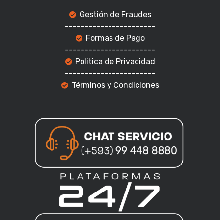
Gestión de Fraudes
-----------------------
Formas de Pago
-----------------------
Politica de Privacidad
-----------------------
Términos y Condiciones