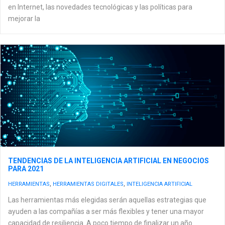
en Internet, las novedades tecnológicas y las políticas para
mejorar la
TENDENCIAS DE LA INTELIGENCIA ARTIFICIAL EN NEGOCIOS
PARA 2021
HERRAMIENTAS
,
HERRAMIENTAS DIGITALES
,
INTELIGENCIA ARTIFICIAL
Las herramientas más elegidas serán aquellas estrategias que
ayuden a las compañías a ser más flexibles y tener una mayor
capacidad de resiliencia. A poco tiempo de finalizar un año