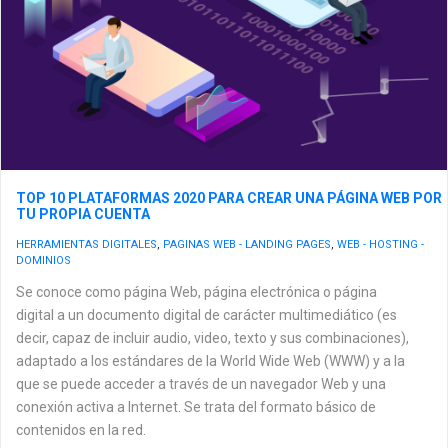
TOP 10 PLATAFORMAS 2020 PARA CREAR UNA PÁGINA WEB POR
TU PROPIA CUENTA
HERRAMIENTAS DIGITALES
,
PAGINAS WEB - LANDING PAGES
,
WEB - HOSTING -
DOMINIOS
Se conoce como página Web, página electrónica o página
digital a un documento digital de carácter multimediático (es
decir, capaz de incluir audio, video, texto y sus combinaciones),
adaptado a los estándares de la World Wide Web (WWW) y a la
que se puede acceder a través de un navegador Web y una
conexión activa a Internet. Se trata del formato básico de
contenidos en la red.