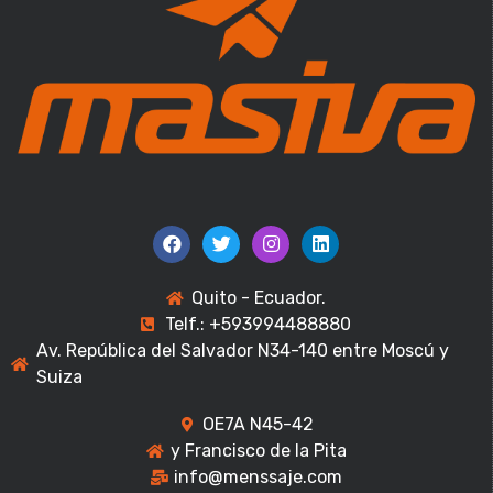
Quito - Ecuador.
Telf.: +593994488880
Av. República del Salvador N34-140 entre Moscú y
Suiza
OE7A N45-42
y Francisco de la Pita
info@menssaje.com