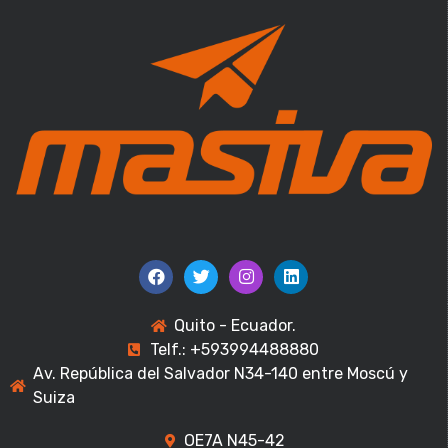
Quito - Ecuador.
Telf.: +593994488880
Av. República del Salvador N34-140 entre Moscú y
Suiza
OE7A N45-42