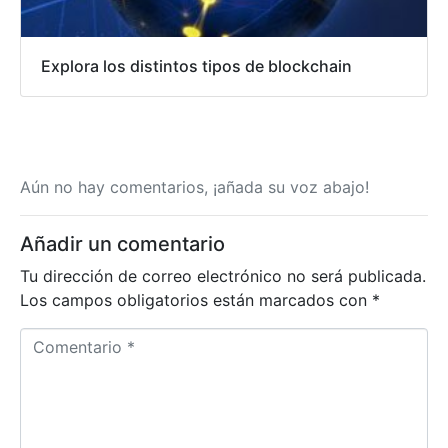
Explora los distintos tipos de blockchain
Aún no hay comentarios, ¡añada su voz abajo!
Añadir un comentario
Tu dirección de correo electrónico no será publicada.
Los campos obligatorios están marcados con
*
C
o
m
e
n