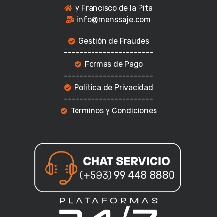
y Francisco de la Pita
info@menssaje.com
Gestión de Fraudes
-----------------------
Formas de Pago
-----------------------
Politica de Privacidad
-----------------------
Términos y Condiciones