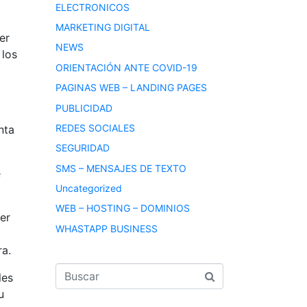
ELECTRONICOS
MARKETING DIGITAL
er
NEWS
 los
ORIENTACIÓN ANTE COVID-19
PAGINAS WEB – LANDING PAGES
PUBLICIDAD
REDES SOCIALES
nta
SEGURIDAD
SMS – MENSAJES DE TEXTO
e
Uncategorized
WEB – HOSTING – DOMINIOS
er
WHASTAPP BUSINESS
ra.
les
u