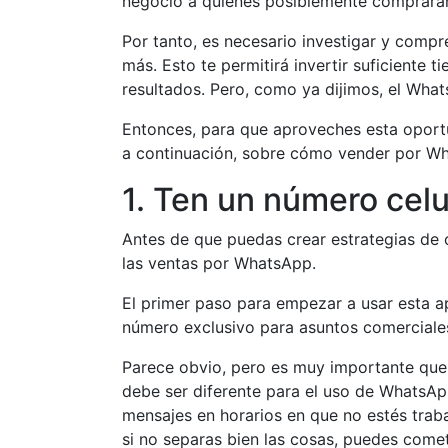
negocio a quienes posiblemente comprarán
Por tanto, es necesario investigar y compr
más. Esto te permitirá invertir suficiente 
resultados. Pero, como ya dijimos, el Wha
Entonces, para que aproveches esta oport
a continuación, sobre cómo vender por W
1. Ten un número celu
Antes de que puedas crear estrategias de 
las ventas por WhatsApp.
El primer paso para empezar a usar esta ap
número exclusivo para asuntos comerciale
Parece obvio, pero es muy importante que 
debe ser diferente para el uso de WhatsApp
mensajes en horarios en que no estés trab
si no separas bien las cosas, puedes come