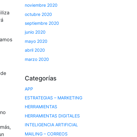
noviembre 2020
iliza
octubre 2020
rá
septiembre 2020
junio 2020
jamos
mayo 2020
abril 2020
marzo 2020
 de
Categorías
APP
ESTRATEGIAS – MARKETING
HERRAMIENTAS
 no
HERRAMIENTAS DIGITALES
INTELIGENCIA ARTIFICIAL
emás,
MAILING – CORREOS
un