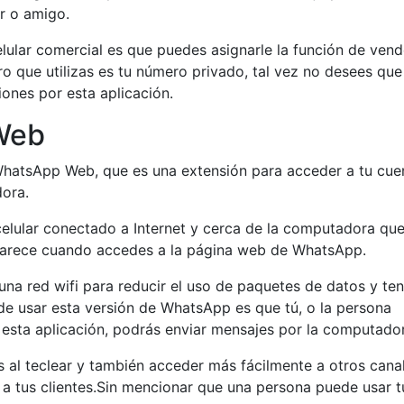
ar o amigo.
lular comercial es que puedes asignarle la función de vend
 que utilizas es tu número privado, tal vez no desees que
ones por esta aplicación.
 Web
WhatsApp Web, que es una extensión para acceder a tu cue
dora.
celular conectado a Internet y cerca de la computadora qu
aparece cuando accedes a la página web de WhatsApp.
na red wifi para reducir el uso de paquetes de datos y ten
de usar esta versión de WhatsApp es que tú, o la persona
 esta aplicación, podrás enviar mensajes por la computado
s al teclear y también acceder más fácilmente a otros cana
 a tus clientes.Sin mencionar que una persona puede usar t