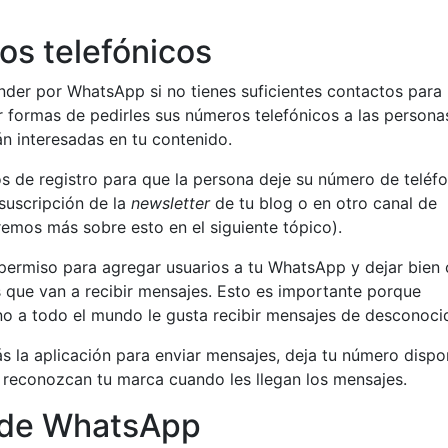
tos telefónicos
nder por WhatsApp si no tienes suficientes contactos para
r formas de pedirles sus números telefónicos a las persona
n interesadas en tu contenido.
s de registro para que la persona deje su número de teléfo
suscripción de la
newsletter
de tu blog o en otro canal de
remos más sobre esto en el siguiente tópico).
permiso para agregar usuarios a tu WhatsApp y dejar bien 
 que van a recibir mensajes. Esto es importante porque
 no a todo el mundo le gusta recibir mensajes de desconoci
s la aplicación para enviar mensajes, deja tu número dispo
s reconozcan tu marca cuando les llegan los mensajes.
o de WhatsApp