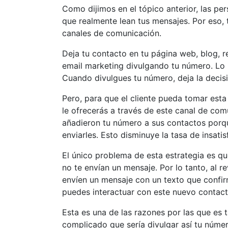
Como dijimos en el tópico anterior, las p
que realmente lean tus mensajes. Por eso, 
canales de comunicación.
Deja tu contacto en tu página web, blog, r
email marketing divulgando tu número. Lo 
Cuando divulgues tu número, deja la decisi
Pero, para que el cliente pueda tomar esta
le ofrecerás a través de este canal de com
añadieron tu número a sus contactos porqu
enviarles. Esto disminuye la tasa de insati
El único problema de esta estrategia es q
no te envían un mensaje. Por lo tanto, al r
envíen un mensaje con un texto que confir
puedes interactuar con este nuevo contacto 
Esta es una de las razones por las que es 
complicado que sería divulgar así tu núme