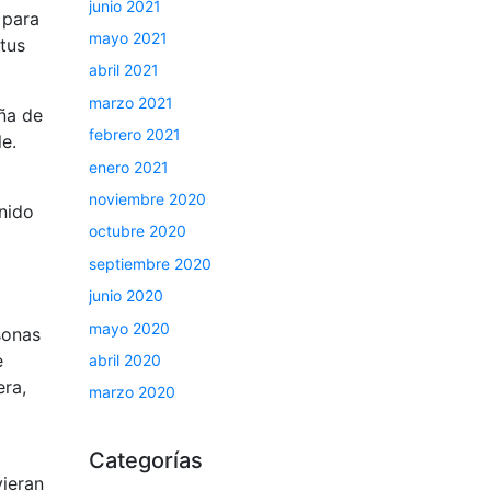
junio 2021
 para
mayo 2021
 tus
abril 2021
marzo 2021
aña de
febrero 2021
e.
enero 2021
noviembre 2020
enido
octubre 2020
septiembre 2020
junio 2020
mayo 2020
sonas
e
abril 2020
era,
marzo 2020
Categorías
vieran