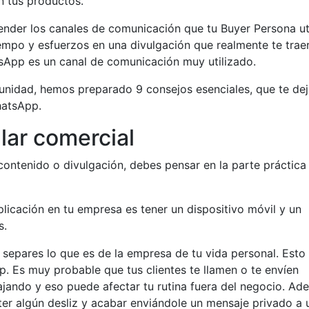
 tus productos.
ender los canales de comunicación que tu Buyer Persona ut
tiempo y esfuerzos en una divulgación que realmente te trae
tsApp es un canal de comunicación muy utilizado.
unidad, hemos preparado 9 consejos esenciales, que te de
hatsApp.
lar comercial
contenido o divulgación, debes pensar en la parte práctica
licación en tu empresa es tener un dispositivo móvil y un
s.
separes lo que es de la empresa de tu vida personal. Esto
. Es muy probable que tus clientes te llamen o te envíen
ajando y eso puede afectar tu rutina fuera del negocio. Ad
ter algún desliz y acabar enviándole un mensaje privado a 