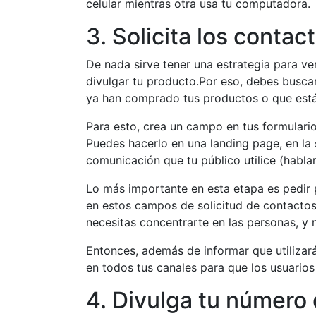
celular mientras otra usa tu computadora.
3. Solicita los contac
De nada sirve tener una estrategia para ve
divulgar tu producto.Por eso, debes busca
ya han comprado tus productos o que está
Para esto, crea un campo en tus formulario
Puedes hacerlo en una landing page, en la 
comunicación que tu público utilice (habla
Lo más importante en esta etapa es pedir 
en estos campos de solicitud de contactos
necesitas concentrarte en las personas, y
Entonces, además de informar que utilizará
en todos tus canales para que los usuario
4. Divulga tu númer