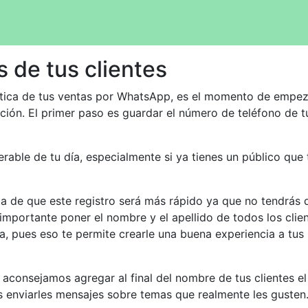
 de tus clientes
ctica de tus ventas por WhatsApp, es el momento de empez
ación. El primer paso es guardar el número de teléfono de t
rable de tu día, especialmente si ya tienes un público que 
ta de que este registro será más rápido ya que no tendrás 
mportante poner el nombre y el apellido de todos los clie
, pues eso te permite crearle una buena experiencia a tus
 aconsejamos agregar al final del nombre de tus clientes el
s enviarles mensajes sobre temas que realmente les gusten