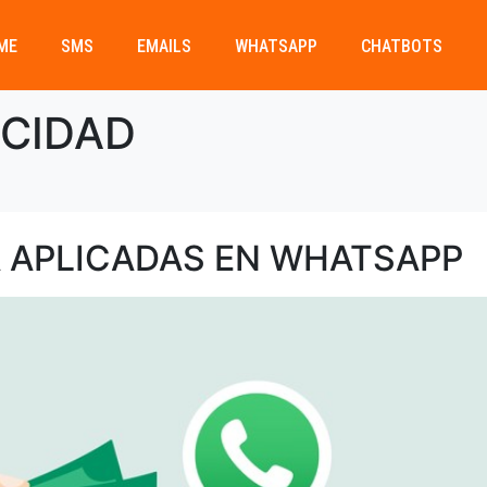
ME
SMS
EMAILS
WHATSAPP
CHATBOTS
ICIDAD
A APLICADAS EN WHATSAPP