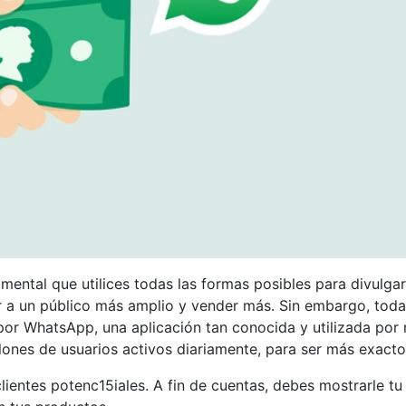
ental que utilices todas las formas posibles para divulgar
r a un público más amplio y vender más. Sin embargo, toda
r WhatsApp, una aplicación tan conocida y utilizada por 
lones de usuarios activos diariamente, para ser más exacto
ientes potenc15iales. A fin de cuentas, debes mostrarle tu