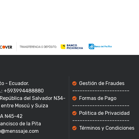
to - Ecuador.
Gestión de Fraudes
f.: +593994488880
-----------------------
 República del Salvador N34-
Formas de Pago
 entre Moscú y Suiza
-----------------------
Politica de Privacidad
A N45-42
-----------------------
rancisco de la Pita
Términos y Condiciones
o@menssaje.com