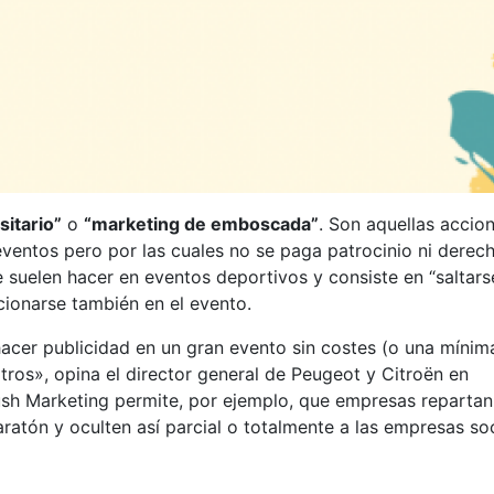
sitario”
o
“marketing de emboscada”
. Son aquellas accio
ventos pero por las cuales no se paga patrocinio ni derec
 suelen hacer en eventos deportivos y consiste en “saltarse
cionarse también en el evento.
hacer publicidad en un gran evento sin costes (o una mínim
 otros», opina el director general de Peugeot y Citroën en
bush Marketing permite, por ejemplo, que empresas repartan
atón y oculten así parcial o totalmente a las empresas so