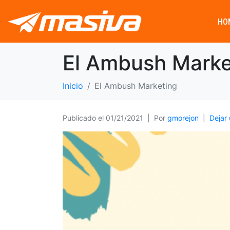
HO
El Ambush Marke
Inicio
El Ambush Marketing
Publicado el
01/21/2021
Por
gmorejon
Dejar