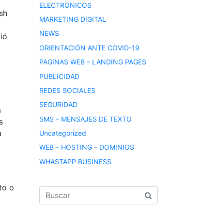
ELECTRONICOS
sh
MARKETING DIGITAL
NEWS
ió
ORIENTACIÓN ANTE COVID-19
PAGINAS WEB – LANDING PAGES
PUBLICIDAD
REDES SOCIALES
SEGURIDAD
a
SMS – MENSAJES DE TEXTO
s
a
Uncategorized
WEB – HOSTING – DOMINIOS
WHASTAPP BUSINESS
to o