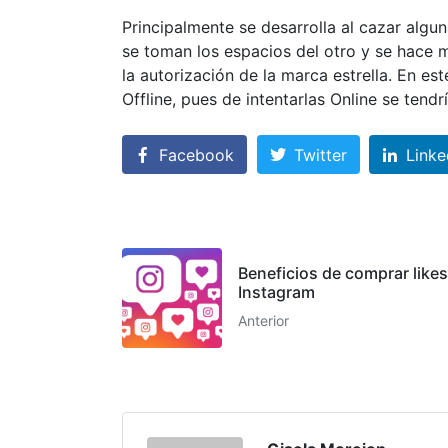
Principalmente se desarrolla al cazar alg
se toman los espacios del otro y se hace 
la autorización de la marca estrella. En es
Offline, pues de intentarlas Online se tend
Facebook
Twitter
Linke
Beneficios de comprar likes
Instagram
Anterior