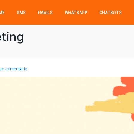
ME
SMS
EMAILS
WHATSAPP
CHATBOTS
ting
 un comentario