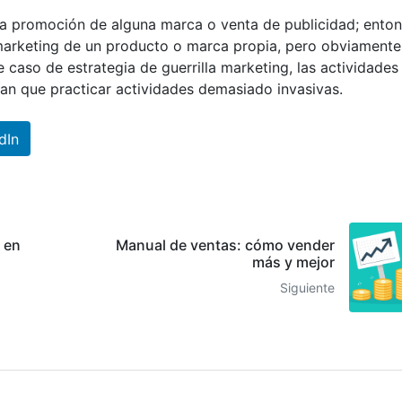
una promoción de alguna marca o venta de publicidad; ento
marketing de un producto o marca propia, pero obviamente
te caso de estrategia de guerrilla marketing, las actividades
rían que practicar actividades demasiado invasivas.
dIn
 en
Manual de ventas: cómo vender
más y mejor
Siguiente