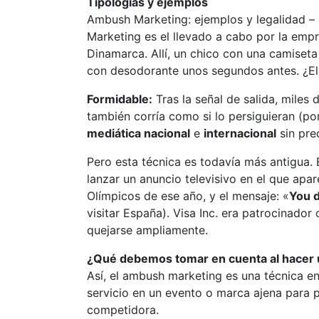
Tipologías y ejemplos
Ambush Marketing: ejemplos y legalidad –
Marketing es el llevado a cabo por la emp
Dinamarca. Allí, un chico con una camiseta
con desodorante unos segundos antes. ¿El
Formidable:
Tras la señal de salida, miles
también corría como si lo persiguieran (po
mediática nacional
e
internacional
sin pre
Pero esta técnica es todavía más antigua.
lanzar un anuncio televisivo en el que ap
Olímpicos de ese año, y el mensaje: «
You d
visitar España). Visa Inc. era patrocinado
quejarse ampliamente.
¿Qué debemos tomar en cuenta al hacer 
Así, el ambush marketing es una técnica en
servicio en un evento o marca ajena para p
competidora.