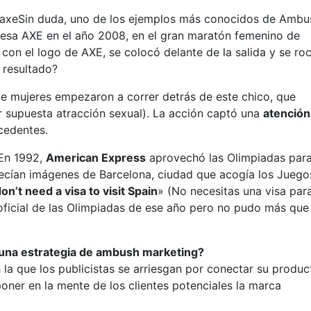
 axeSin duda, uno de los ejemplos más conocidos de Ambu
resa AXE en el año 2008, en el gran maratón femenino de
 con el logo de AXE, se colocó delante de la salida y se roc
 resultado?
 de mujeres empezaron a correr detrás de este chico, que
r supuesta atracción sexual). La acción captó una
atención
cedentes.
 En 1992,
American Express
aprovechó las Olimpiadas par
arecían imágenes de Barcelona, ciudad que acogía los Juego
on’t need a visa to visit Spain
» (No necesitas una visa par
r oficial de las Olimpiadas de ese año pero no pudo más que
una estrategia de ambush marketing?
 la que los publicistas se arriesgan por conectar su produc
oner en la mente de los clientes potenciales la marca