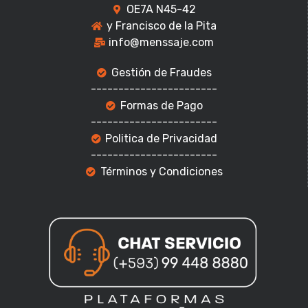
OE7A N45-42
y Francisco de la Pita
info@menssaje.com
Gestión de Fraudes
-----------------------
Formas de Pago
-----------------------
Politica de Privacidad
-----------------------
Términos y Condiciones