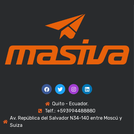
Quito - Ecuador.
Telf.: +593994488880
Av. República del Salvador N34-140 entre Moscú y
Suiza