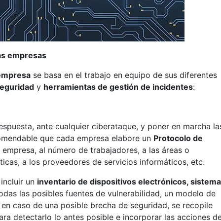
las empresas
 empresa
se basa en el trabajo en equipo de sus diferentes
seguridad
y
herramientas de gestión de incidentes
:
espuesta, ante cualquier ciberataque, y poner en marcha la
ecomendable que cada empresa elabore un
Protocolo de
 empresa, al número de trabajadores, a las áreas o
icas, a los proveedores de servicios informáticos, etc.
incluir un
inventario de dispositivos electrónicos, sistema
todas las posibles fuentes de vulnerabilidad, un modelo de
, en caso de una posible brecha de seguridad, se recopile
ara detectarlo lo antes posible e incorporar las acciones d