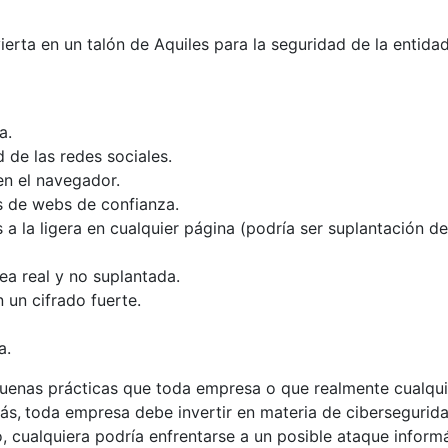
ierta en un talón de Aquiles para la seguridad de la entida
a.
 de las redes sociales.
en el navegador.
s de webs de confianza.
 a la ligera en cualquier página (podría ser suplantación de
sea real y no suplantada.
 un cifrado fuerte.
a.
 buenas prácticas que toda empresa o que realmente cualqui
ás,
toda empresa debe invertir en materia de cibersegurida
 cualquiera podría enfrentarse a un posible ataque inform