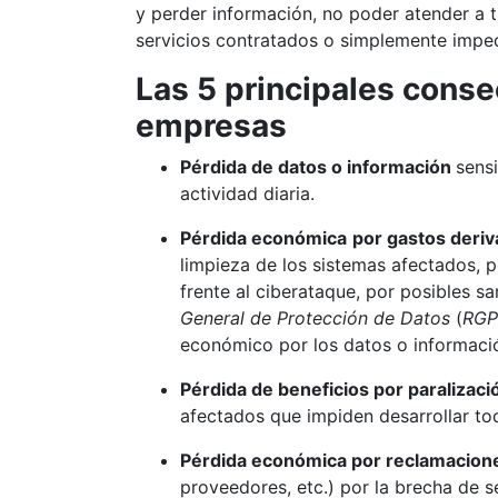
y perder información, no poder atender a 
servicios contratados o simplemente imped
Las 5 principales conse
empresas
Pérdida de datos o información
sensi
actividad diaria.
Pérdida económica
por gastos deriv
limpieza de los sistemas afectados, p
frente al ciberataque, por posibles s
General de Protección de Datos
(
RGP
económico por los datos o informaci
Pérdida de beneficios por paralizació
afectados que impiden desarrollar to
Pérdida económica por reclamacion
proveedores, etc.) por la brecha de s