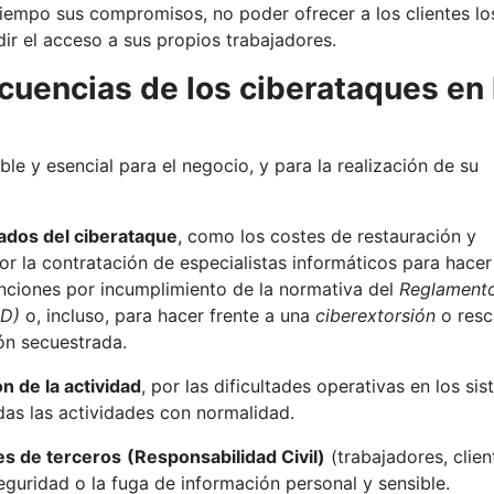
tiempo sus compromisos, no poder ofrecer a los clientes lo
ir el acceso a sus propios trabajadores.
cuencias de los ciberataques en 
ble y esencial para el negocio, y para la realización de su
ados del ciberataque
, como los costes de restauración y
or la contratación de especialistas informáticos para hacer
anciones por incumplimiento de la normativa del
Reglament
D)
o, incluso, para hacer frente a una
ciberextorsión
o resc
ón secuestrada.
n de la actividad
, por las dificultades operativas en los si
das las actividades con normalidad.
es de terceros
(Responsabilidad Civil)
(trabajadores, clien
eguridad o la fuga de información personal y sensible.