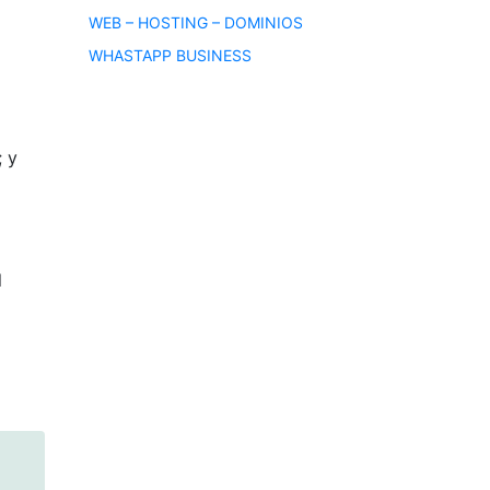
WEB – HOSTING – DOMINIOS
WHASTAPP BUSINESS
; y
l