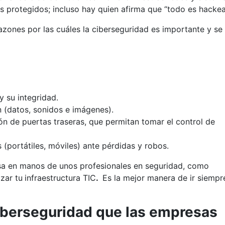
 protegidos; incluso hay quien afirma que “todo es hackea
azones por las cuáles la ciberseguridad es importante y se
y su integridad.
en (datos, sonidos e imágenes).
ión de puertas traseras, que permitan tomar el control de
 (portátiles, móviles) ante pérdidas y robos.
sa en manos de unos profesionales en seguridad, como
zar tu
infraestructura TIC
.
Es la mejor manera de ir siempr
berseguridad que las empresas