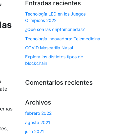
Entradas recientes
s
Tecnología LED en los Juegos
Olímpicos 2022
las
¿Qué son las criptomonedas?
Tecnología innovadora: Telemedicina
COVID Mascarilla Nasal
Explora los distintos tipos de
blockchain
o
Comentarios recientes
ate
Archivos
stemas
febrero 2022
agosto 2021
tes,
julio 2021