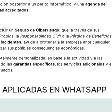
ación posterior a un perito informático; y una
agenda de
ad acreditados.
cluir un
Seguro de Ciberriesgo
, que, a través de sus
Propios
, la
Responsabilidad Civil
o la
Pérdida de Beneficios
 incidentes
, ayude a proteger a la empresa ante cualquier
izar sus posibles consecuencias económicas.
almente personalizada, en base a la actividad y a las
ndo las
garantías específicas
, los
servicios adicionales
y e
uados.
A APLICADAS EN WHATSAPP