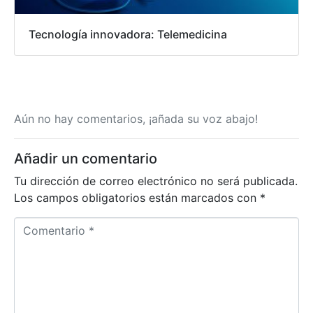
Tecnología innovadora: Telemedicina
Aún no hay comentarios, ¡añada su voz abajo!
Añadir un comentario
Tu dirección de correo electrónico no será publicada.
Los campos obligatorios están marcados con
*
C
o
m
e
n
t