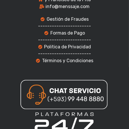
info@menssaje.com
Gestión de Fraudes
-----------------------
Formas de Pago
-----------------------
Politica de Privacidad
-----------------------
Términos y Condiciones