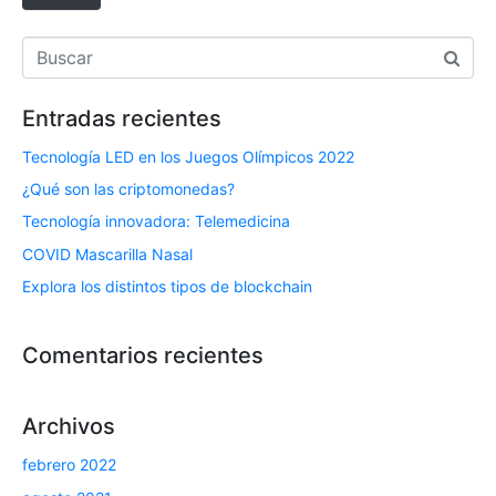
n
i
c
o
Entradas recientes
*
Tecnología LED en los Juegos Olímpicos 2022
¿Qué son las criptomonedas?
Tecnología innovadora: Telemedicina
COVID Mascarilla Nasal
Explora los distintos tipos de blockchain
Comentarios recientes
Archivos
febrero 2022