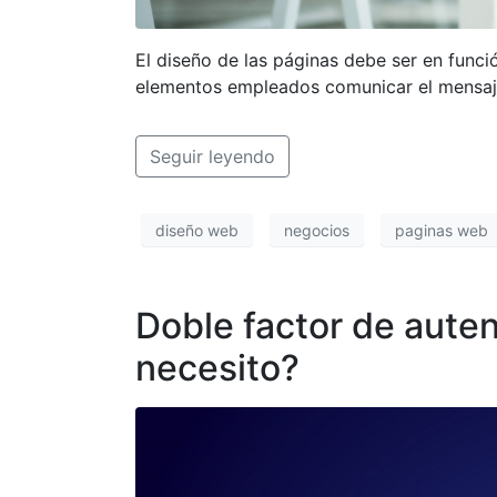
El diseño de las páginas debe ser en funció
elementos empleados comunicar el mensaj
Seguir leyendo
diseño web
negocios
paginas web
Doble factor de auten
necesito?