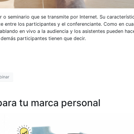
r o seminario que se transmite por Internet. Su característi
ce entre los participantes y el conferenciante. Como en cua
hablando en vivo a la audiencia y los asistentes pueden hac
demás participantes tienen que decir.
binar
para tu marca personal