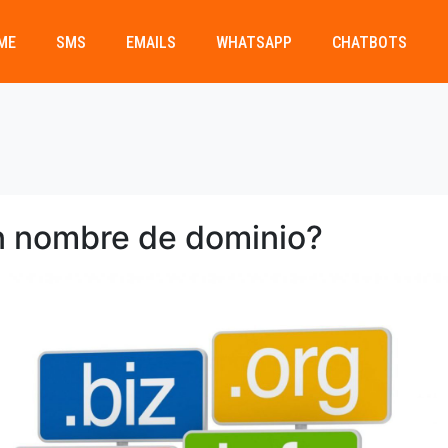
ME
SMS
EMAILS
WHATSAPP
CHATBOTS
n nombre de dominio?