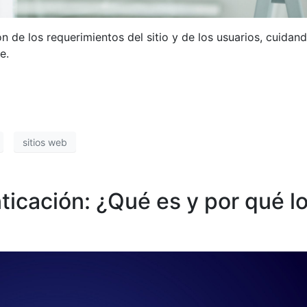
n de los requerimientos del sitio y de los usuarios, cuidand
e.
sitios web
ticación: ¿Qué es y por qué l