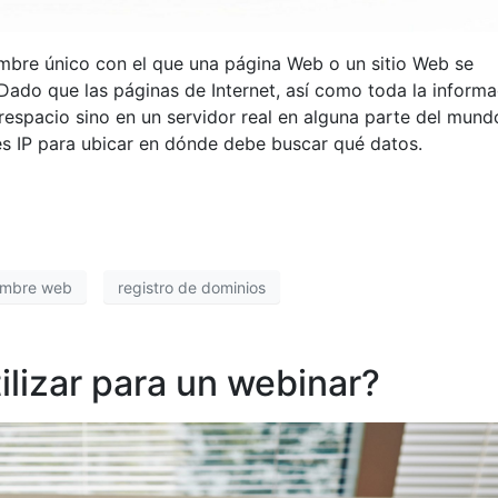
mbre único con el que una página Web o un sitio Web se
. Dado que las páginas de Internet, así como toda la inform
erespacio sino en un servidor real en alguna parte del mundo
es IP para ubicar en dónde debe buscar qué datos.
mbre web
registro de dominios
ilizar para un webinar?