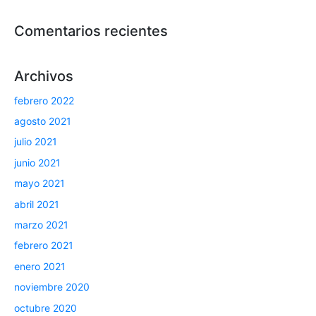
Comentarios recientes
Archivos
febrero 2022
agosto 2021
julio 2021
junio 2021
mayo 2021
abril 2021
marzo 2021
febrero 2021
enero 2021
noviembre 2020
octubre 2020