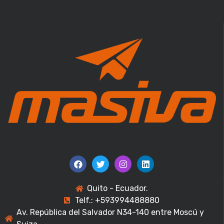
Quito - Ecuador.
Telf.: +593994488880
Av. República del Salvador N34-140 entre Moscú y