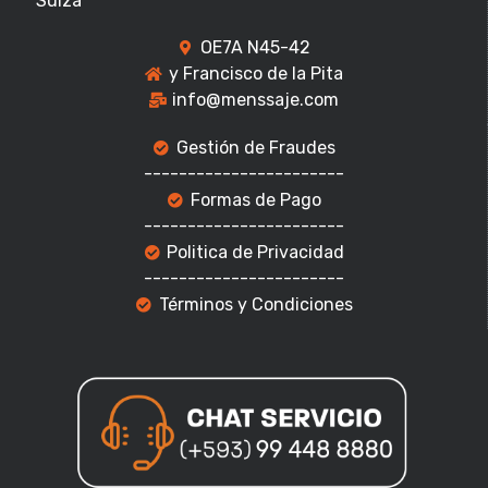
Suiza
OE7A N45-42
y Francisco de la Pita
info@menssaje.com
Gestión de Fraudes
-----------------------
Formas de Pago
-----------------------
Politica de Privacidad
-----------------------
Términos y Condiciones