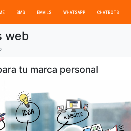
ME
SMS
EMAILS
WHATSAPP
CHATBOTS
s web
b
para tu marca personal