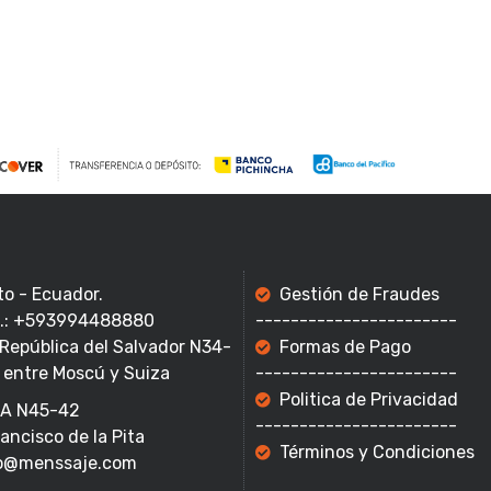
to - Ecuador.
Gestión de Fraudes
f.: +593994488880
-----------------------
 República del Salvador N34-
Formas de Pago
 entre Moscú y Suiza
-----------------------
Politica de Privacidad
A N45-42
-----------------------
rancisco de la Pita
Términos y Condiciones
o@menssaje.com