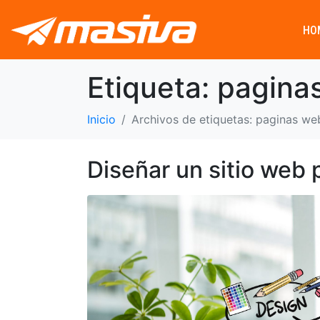
HO
Etiqueta:
pagina
Inicio
Archivos de etiquetas: paginas we
Diseñar un sitio web 