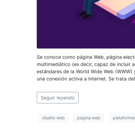
Se conoce como página Web, página electró
multimediático (es decir, capaz de incluir 
estándares de la World Wide Web (WWW) y
una conexión activa a Internet. Se trata de
Seguir leyendo
diseño web
pagina web
plataforma