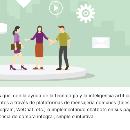
, con la ayuda de la tecnología y la inteligencia artificia
ntes a través de plataformas de mensajería comunes (tales
gram, WeChat, etc.) o implementando chatbots en sus pá
ncia de compra integral, simple e intuitiva.