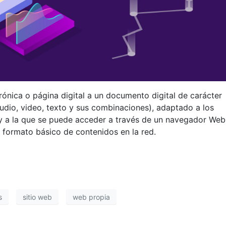
nica o página digital a un documento digital de carácter
audio, video, texto y sus combinaciones), adaptado a los
 a la que se puede acceder a través de un navegador Web
l formato básico de contenidos en la red.
s
sitio web
web propia