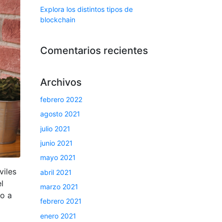
Explora los distintos tipos de
blockchain
Comentarios recientes
Archivos
febrero 2022
agosto 2021
julio 2021
junio 2021
mayo 2021
viles
abril 2021
l
marzo 2021
do a
febrero 2021
enero 2021