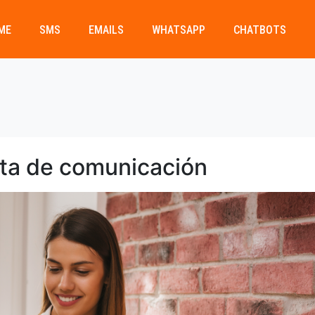
ME
SMS
EMAILS
WHATSAPP
CHATBOTS
ta de comunicación