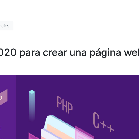
ocios
020 para crear una página we