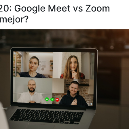
020: Google Meet vs Zoom
 mejor?