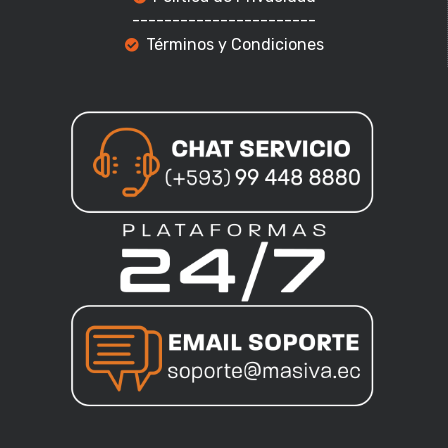
-----------------------
Términos y Condiciones