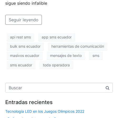
sigue siendo infalible
Seguir leyendo
api rest sms
app sms ecuador
bulk sms ecuador
herramientas de comunicación
masivos ecuador
mensajes de texto
sms
sms ecuador
toda operadora
Entradas recientes
Tecnología LED en los Juegos Olímpicos 2022