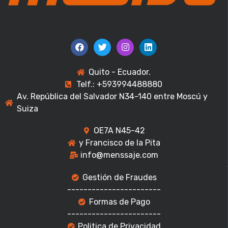
Quito - Ecuador.
Telf.: +593994488880
Av. República del Salvador N34-140 entre Moscú y
Suiza
OE7A N45-42
y Francisco de la Pita
info@menssaje.com
Gestión de Fraudes
-----------------------
Formas de Pago
-----------------------
Politica de Privacidad