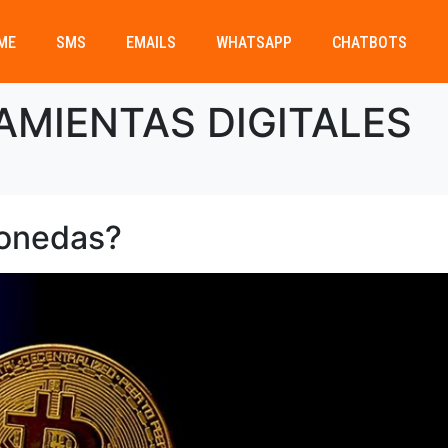
ME
SMS
EMAILS
WHATSAPP
CHATBOTS
AMIENTAS DIGITALES
monedas?