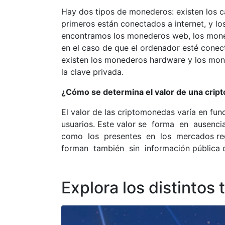
Hay dos tipos de monederos: existen los ca
primeros están conectados a internet, y lo
encontramos los monederos web, los monede
en el caso de que el ordenador esté conect
existen los monederos hardware y los mon
la clave privada.
¿Cómo se determina el valor de una cri
El valor de las criptomonedas varía en fun
usuarios. Este valor se forma en ausen
como los presentes en los mercados re
forman también sin información pública q
Explora los distintos