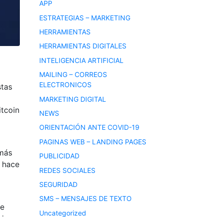
APP
ESTRATEGIAS – MARKETING
HERRAMIENTAS
HERRAMIENTAS DIGITALES
INTELIGENCIA ARTIFICIAL
MAILING – CORREOS
ELECTRONICOS
stas
MARKETING DIGITAL
itcoin
NEWS
ORIENTACIÓN ANTE COVID-19
PAGINAS WEB – LANDING PAGES
 más
PUBLICIDAD
e hace
REDES SOCIALES
SEGURIDAD
SMS – MENSAJES DE TEXTO
De
Uncategorized