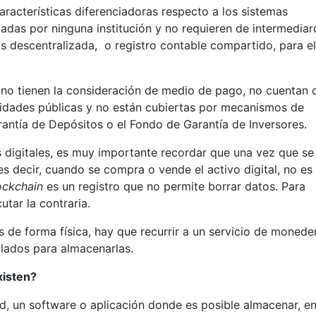
racterísticas diferenciadoras respecto a los sistemas
ladas por ninguna institución y no requieren de intermediar
os descentralizada,
o registro contable compartido, para el
s no tienen la consideración de medio de pago, no cuentan 
ridades públicas y no están cubiertas por mecanismos de
rantía de Depósitos o el Fondo de Garantía de Inversores.
 digitales, es muy importante recordar que una vez que se
es decir, cuando se compra o vende el activo digital, no es
ockchain
es un registro que no permite borrar datos. Para
utar la contraria.
 de forma física, hay que recurrir a un servicio de monede
ulados para almacenarlas.
xisten?
ad, un software o aplicación donde es posible almacenar, en