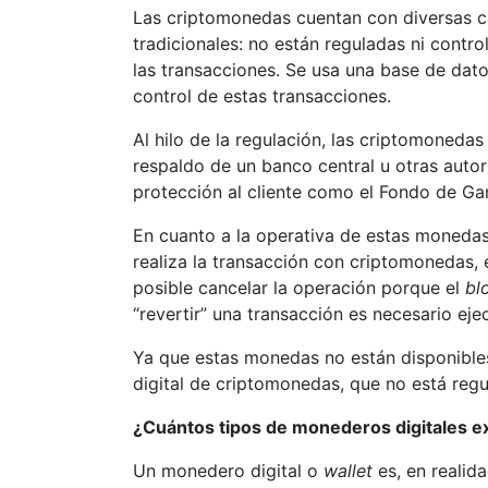
Las criptomonedas cuentan con diversas ca
tradicionales: no están reguladas ni contro
las transacciones. Se usa una base de dat
control de estas transacciones.
Al hilo de la regulación, las criptomoneda
respaldo de un banco central u otras auto
protección al cliente como el Fondo de Ga
En cuanto a la operativa de estas monedas
realiza la transacción con criptomonedas, 
posible cancelar la operación porque el
bl
“revertir” una transacción es necesario ejec
Ya que estas monedas no están disponibles
digital de criptomonedas, que no está reg
¿Cuántos tipos de monederos digitales e
Un monedero digital o
wallet
es, en realid