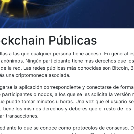
ckchain Públicas
las a las que cualquier persona tiene acceso. En general e
n anónimos. Ningún participante tiene más derechos que los
de la red. Las redes públicas más conocidas son Bitcoin, B
más una criptomoneda asociada.
rgarse la aplicación correspondiente y conectarse de forma
rticipantes o nodos, a los que se les solicita la versión
que puede tomar minutos u horas. Una vez que el usuario s
, tiene los mismos derechos y deberes que el resto de los
ar transacciones.
 mediante lo que se conoce como protocolos de consenso. 