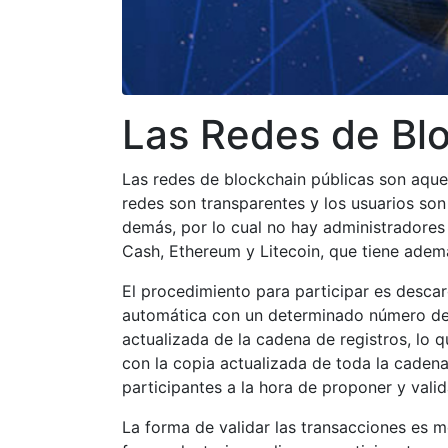
Las Redes de Blo
Las redes de blockchain públicas son aquel
redes son transparentes y los usuarios so
demás, por lo cual no hay administradores 
Cash, Ethereum y Litecoin, que tiene ade
El procedimiento para participar es desca
automática con un determinado número de pa
actualizada de la cadena de registros, lo 
con la copia actualizada de toda la cadena
participantes a la hora de proponer y valid
La forma de validar las transacciones es