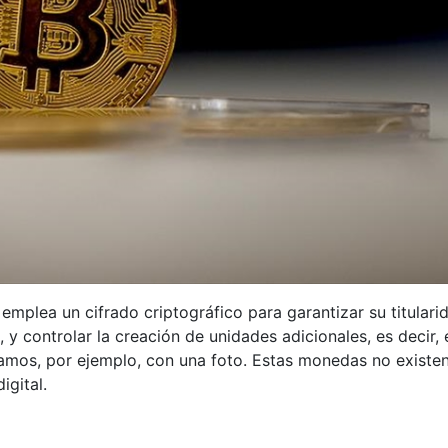
emplea un cifrado criptográfico para garantizar su titulari
 y controlar la creación de unidades adicionales, es decir, 
amos, por ejemplo, con una foto. Estas monedas no existe
igital.