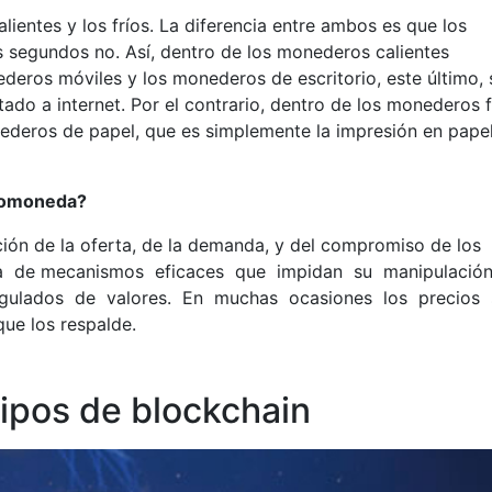
lientes y los fríos. La diferencia entre ambos es que los
s segundos no. Así, dentro de los monederos calientes
ros móviles y los monederos de escritorio, este último, 
ado a internet. Por el contrario, dentro de los monederos f
ederos de papel, que es simplemente la impresión en pape
ptomoneda?
ción de la oferta, de la demanda, y del compromiso de los
cia de mecanismos eficaces que impidan su manipulació
gulados de valores. En muchas ocasiones los precios
ue los respalde.
 tipos de blockchain