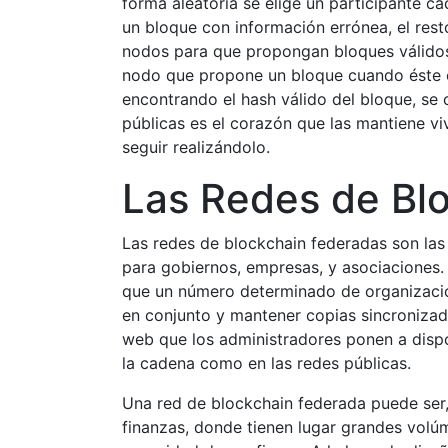
forma aleatoria se elige un participante c
un bloque con información errónea, el resto
nodos para que propongan bloques válido
nodo que propone un bloque cuando éste e
encontrando el hash válido del bloque, se
públicas es el corazón que las mantiene vi
seguir realizándolo.
Las Redes de Bl
Las redes de blockchain federadas son las 
para gobiernos, empresas, y asociaciones. E
que un número determinado de organizacio
en conjunto y mantener copias sincronizada
web que los administradores ponen a dispo
la cadena como en las redes públicas.
Una red de blockchain federada puede ser,
finanzas, donde tienen lugar grandes volúm