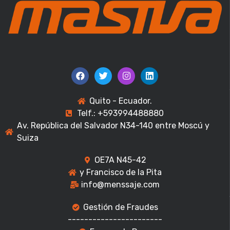
Quito - Ecuador.
Telf.: +593994488880
Av. República del Salvador N34-140 entre Moscú y
Suiza
OE7A N45-42
y Francisco de la Pita
info@menssaje.com
Gestión de Fraudes
-----------------------