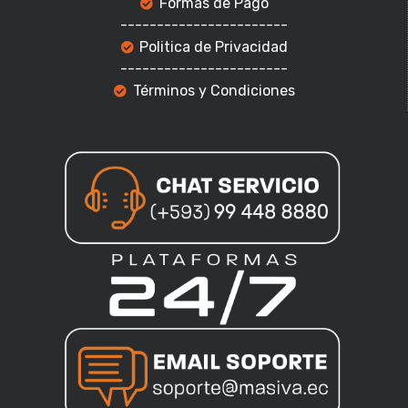
Formas de Pago
-----------------------
Politica de Privacidad
-----------------------
Términos y Condiciones