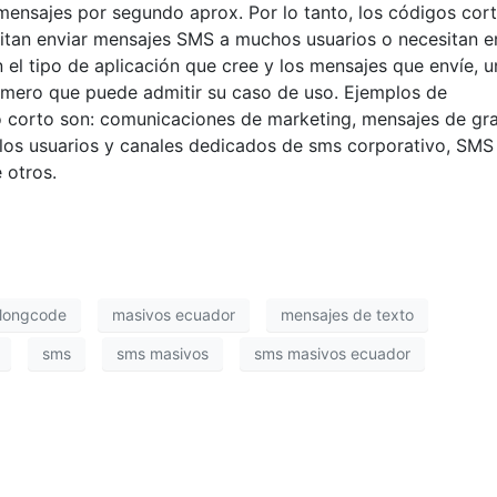
 mensajes por segundo aprox. Por lo tanto, los códigos cor
itan enviar mensajes SMS a muchos usuarios o necesitan e
l tipo de aplicación que cree y los mensajes que envíe, u
úmero que puede admitir su caso de uso. Ejemplos de
o corto son: comunicaciones de marketing, mensajes de gr
a los usuarios y canales dedicados de sms corporativo, SMS
 otros.
longcode
masivos ecuador
mensajes de texto
sms
sms masivos
sms masivos ecuador