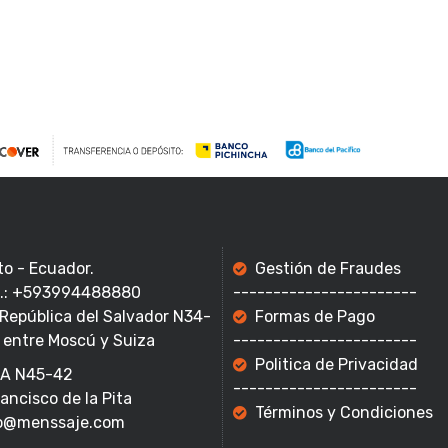
to - Ecuador.
Gestión de Fraudes
f.: +593994488880
-----------------------
 República del Salvador N34-
Formas de Pago
 entre Moscú y Suiza
-----------------------
Politica de Privacidad
A N45-42
-----------------------
rancisco de la Pita
Términos y Condiciones
o@menssaje.com