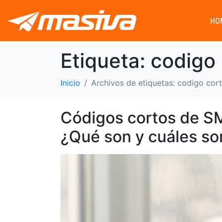
HO
Etiqueta:
codigo
Inicio
Archivos de etiquetas: codigo cor
Códigos cortos de S
¿Qué son y cuáles so