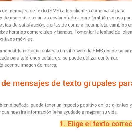
o de mensajes de texto (SMS) a los clientes como canal para
so de uso más común es enviar ofertas, pero también se usa par
estas de satisfacción, alertas de compra incompleta, cambios e
obre horarios comerciales y tiendas. Fomentar la lealtad del clie
ositivos móviles.
omendable incluir un enlace a un sitio web de SMS donde se amp
uada para teléfonos celulares, se puede utilizar contenido
rtalecer su imagen de marca.
 de mensajes de texto grupales par
ien diseñada, puede tener un impacto positivo en los clientes y
r que nuestra información le ha ayudado a mejorar su vida:
1. Elige el texto correc