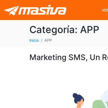
HO
Categoría:
APP
Inicio
APP
Marketing SMS, Un R