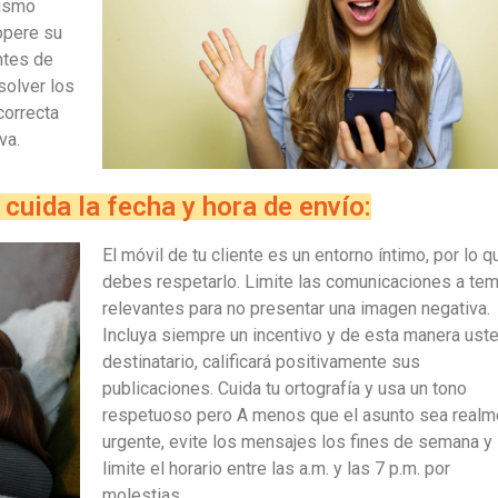
mismo
opere su
ntes de
solver los
correcta
va.
cuida la fecha y hora de envío:
El móvil de tu cliente es un entorno íntimo, por lo q
debes respetarlo. Limite las comunicaciones a te
relevantes para no presentar una imagen negativa.
Incluya siempre un incentivo y de esta manera uste
destinatario, calificará positivamente sus
publicaciones. Cuida tu ortografía y usa un tono
respetuoso pero A menos que el asunto sea realm
urgente, evite los mensajes los fines de semana y
limite el horario entre las a.m. y las 7 p.m. por
molestias.