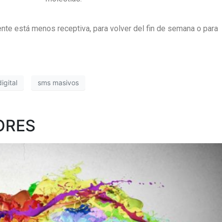
ente está menos receptiva, para volver del fin de semana o para
igital
sms masivos
ORES