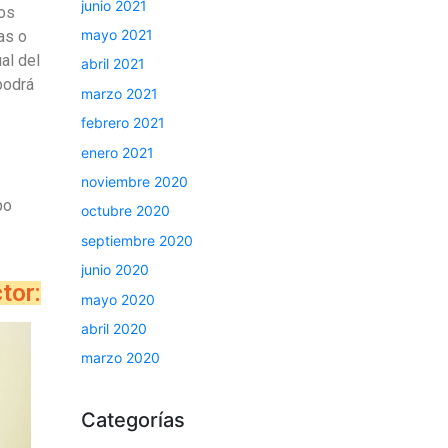
junio 2021
dos
mayo 2021
as o
al del
abril 2021
podrá
marzo 2021
febrero 2021
enero 2021
noviembre 2020
po
octubre 2020
septiembre 2020
junio 2020
ctor:
mayo 2020
abril 2020
marzo 2020
Categorías