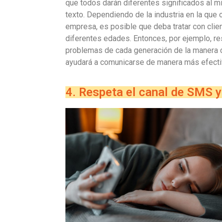
que todos darán diferentes significados al 
texto. Dependiendo de la industria en la que 
empresa, es posible que deba tratar con clie
diferentes edades. Entonces, por ejemplo, re
problemas de cada generación de la manera 
ayudará a comunicarse de manera más efecti
4. Respeta el canal de SMS y 