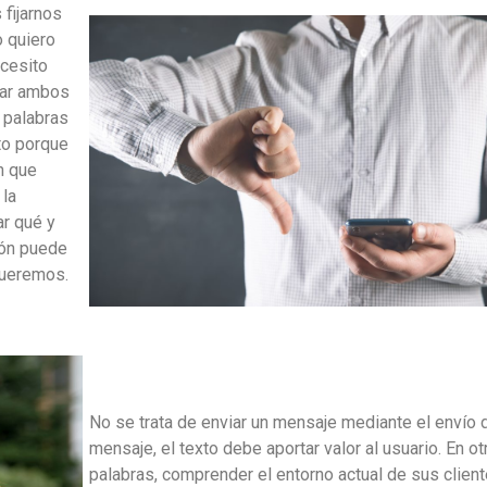
fijarnos
 quiero
ecesito
rar ambos
 palabras
to porque
n que
 la
ar qué y
ión puede
queremos.
No se trata de enviar un mensaje mediante el envío 
mensaje, el texto debe aportar valor al usuario. En ot
palabras, comprender el entorno actual de sus client