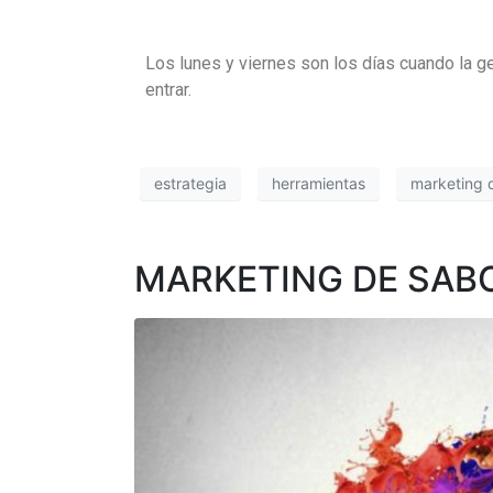
Los lunes y viernes son los días cuando la g
entrar.
estrategia
herramientas
marketing d
MARKETING DE SAB