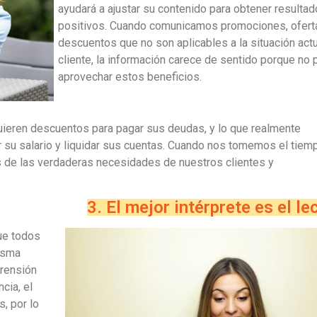
ayudará a ajustar su contenido para obtener resulta
positivos. Cuando comunicamos promociones, ofert
descuentos que no son aplicables a la situación actu
cliente, la información carece de sentido porque no 
aprovechar estos beneficios.
ieren descuentos para pagar sus deudas, y lo que realmente
r su salario y liquidar sus cuentas. Cuando nos tomemos el tiem
s de las verdaderas necesidades de nuestros clientes y
3. El mejor intérprete es el le
ue todos
misma
prensión
cia, el
, por lo