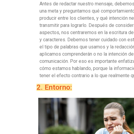
Antes de redactar nuestro mensaje, debemos 
una meta y preguntarnos qué comportamiento
producir entre los clientes, y qué intención n
transmitir para lograrlo. Después de conside
aspectos, nos centraremos en la escritura de
y caracteres. Debemos tener cuidado con es
el tipo de palabras que usamos y la redacció
aplicamos comprenderán o no la intención de
comunicación. Por eso es importante enfatiz
cómo estamos hablando, porque la informac
tener el efecto contrario a lo que realmente 
2. Entorno: