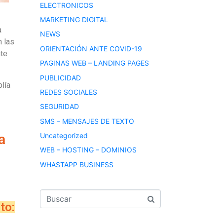
ELECTRONICOS
MARKETING DIGITAL
a
NEWS
n las
ORIENTACIÓN ANTE COVID-19
nte
PAGINAS WEB – LANDING PAGES
PUBLICIDAD
lía
REDES SOCIALES
SEGURIDAD
SMS – MENSAJES DE TEXTO
a
Uncategorized
WEB – HOSTING – DOMINIOS
WHASTAPP BUSINESS
to: