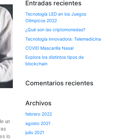
Entradas recientes
Tecnología LED en los Juegos
Olímpicos 2022
¿Qué son las criptomonedas?
Tecnología innovadora: Telemedicina
COVID Mascarilla Nasal
Explora los distintos tipos de
blockchain
Comentarios recientes
Archivos
febrero 2022
de un
agosto 2021
ras
julio 2021
es lo