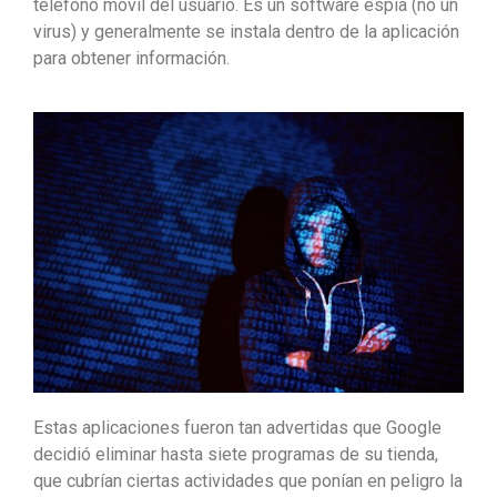
teléfono móvil del usuario. Es un software espía (no un
virus) y generalmente se instala dentro de la aplicación
para obtener información.
Estas aplicaciones fueron tan advertidas que Google
decidió eliminar hasta siete programas de su tienda,
que cubrían ciertas actividades que ponían en peligro la