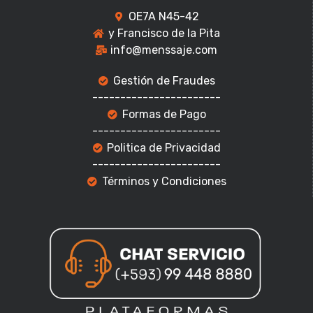
OE7A N45-42
y Francisco de la Pita
info@menssaje.com
Gestión de Fraudes
-----------------------
Formas de Pago
-----------------------
Politica de Privacidad
-----------------------
Términos y Condiciones