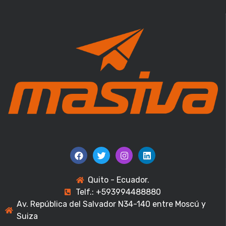
Quito - Ecuador.
Telf.: +593994488880
Av. República del Salvador N34-140 entre Moscú y
Suiza