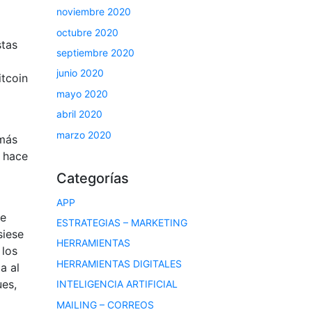
noviembre 2020
octubre 2020
stas
septiembre 2020
junio 2020
itcoin
mayo 2020
abril 2020
marzo 2020
 más
e hace
Categorías
APP
De
ESTRATEGIAS – MARKETING
siese
HERRAMIENTAS
 los
HERRAMIENTAS DIGITALES
a al
es,
INTELIGENCIA ARTIFICIAL
MAILING – CORREOS