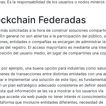
vas. Es la responsabilidad de los usuarios o nodos mineros
ockchain Federadas
más solicitadas a la hora de construir soluciones compart
n general no son abiertas a la participación del público, s
nes, entidades o compañías se encargan de administrar la
s del registro. El acceso mayoritario es mediante una inte
sición del usuario medio, en lugar de compartirles una co
 por ejemplo, una buena opción para industrias como salu
enes de transacciones entre distintas entidades con una a
ar e implementar una solución de este tipo, es fundamenta
 un plan estratégico adecuado consistente en definir des
sta qué información se les va a mostrar a los usuarios vía
que accede vía web puede no tener interés ni conocimiento
ataforma que involucre entidades diferentes, necesidad de