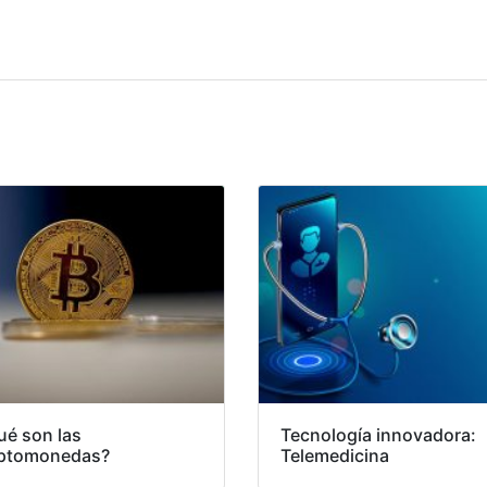
ué son las
Tecnología innovadora:
iptomonedas?
Telemedicina