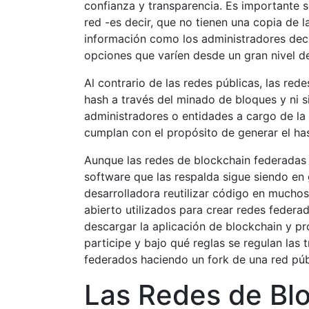
confianza y transparencia. Es importante 
red -es decir, que no tienen una copia de 
información como los administradores deci
opciones que varíen desde un gran nivel de
Al contrario de las redes públicas, las re
hash a través del minado de bloques y ni 
administradores o entidades a cargo de la
cumplan con el propósito de generar el ha
Aunque las redes de blockchain federadas n
software que las respalda sigue siendo en
desarrolladora reutilizar código en much
abierto utilizados para crear redes feder
descargar la aplicación de blockchain y p
participe y bajo qué reglas se regulan las
federados haciendo un fork de una red púb
Las Redes de Bl