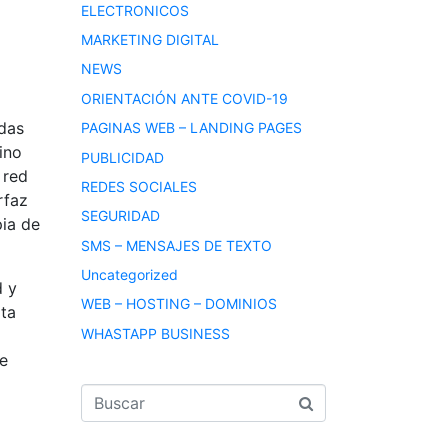
ELECTRONICOS
MARKETING DIGITAL
NEWS
ORIENTACIÓN ANTE COVID-19
idas
PAGINAS WEB – LANDING PAGES
ino
PUBLICIDAD
 red
REDES SOCIALES
rfaz
SEGURIDAD
pia de
SMS – MENSAJES DE TEXTO
Uncategorized
d y
WEB – HOSTING – DOMINIOS
lta
WHASTAPP BUSINESS
l
de