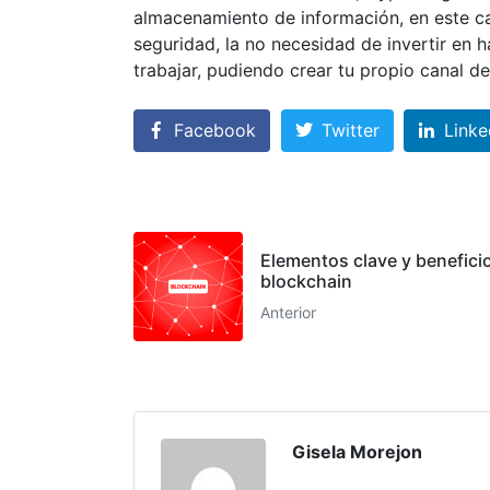
almacenamiento de información, en este ca
seguridad, la no necesidad de invertir en 
trabajar, pudiendo crear tu propio canal d
Facebook
Twitter
Linke
Elementos clave y benefici
blockchain
Anterior
Gisela Morejon