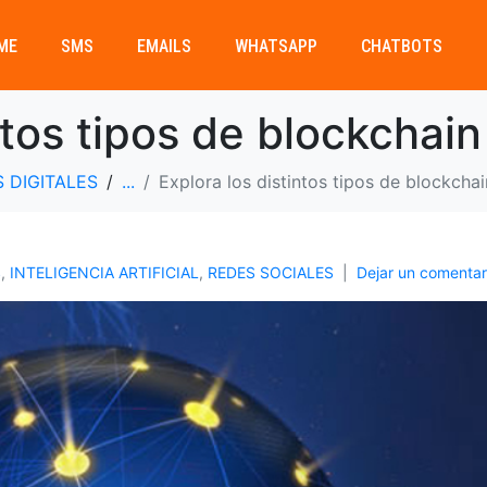
ME
SMS
EMAILS
WHATSAPP
CHATBOTS
ntos tipos de blockchain
 DIGITALES
...
Explora los distintos tipos de blockchai
S
,
INTELIGENCIA ARTIFICIAL
,
REDES SOCIALES
Dejar un comentar