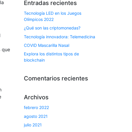
Entradas recientes
la
Tecnología LED en los Juegos
Olímpicos 2022
¿Qué son las criptomonedas?
l
Tecnología innovadora: Telemedicina
COVID Mascarilla Nasal
s que
Explora los distintos tipos de
blockchain
Comentarios recientes
n
e
Archivos
febrero 2022
agosto 2021
julio 2021