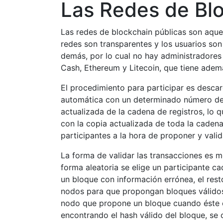
Las Redes de Blo
Las redes de blockchain públicas son aquel
redes son transparentes y los usuarios so
demás, por lo cual no hay administradores 
Cash, Ethereum y Litecoin, que tiene ade
El procedimiento para participar es desca
automática con un determinado número de pa
actualizada de la cadena de registros, lo 
con la copia actualizada de toda la cadena
participantes a la hora de proponer y valid
La forma de validar las transacciones es
forma aleatoria se elige un participante c
un bloque con información errónea, el resto
nodos para que propongan bloques válido
nodo que propone un bloque cuando éste e
encontrando el hash válido del bloque, se