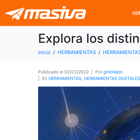
HO
Explora los disti
Inicio
HERRAMIENTAS
HERRAMIENTAS
Publicado el
02/03/2022
Por
gmorejon
En
HERRAMIENTAS
,
HERRAMIENTAS DIGITALE