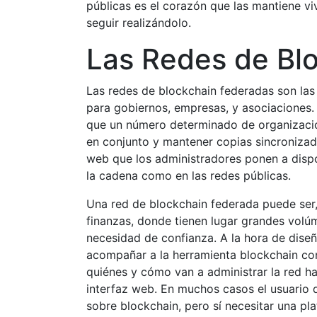
públicas es el corazón que las mantiene vi
seguir realizándolo.
Las Redes de Bl
Las redes de blockchain federadas son las 
para gobiernos, empresas, y asociaciones. E
que un número determinado de organizacio
en conjunto y mantener copias sincronizada
web que los administradores ponen a dispo
la cadena como en las redes públicas.
Una red de blockchain federada puede ser,
finanzas, donde tienen lugar grandes volúm
necesidad de confianza. A la hora de diseñ
acompañar a la herramienta blockchain con
quiénes y cómo van a administrar la red ha
interfaz web. En muchos casos el usuario 
sobre blockchain, pero sí necesitar una pl