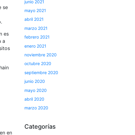
junio 2021
e se
mayo 2021
abril 2021
.
marzo 2021
n es
febrero 2021
a a
enero 2021
sitos
noviembre 2020
octubre 2020
hain
septiembre 2020
junio 2020
mayo 2020
abril 2020
marzo 2020
Categorías
ten en