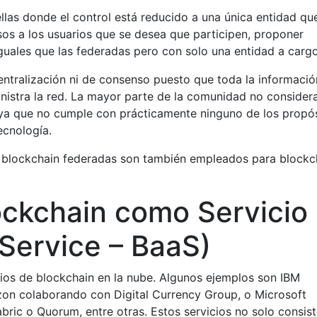
llas donde el control está reducido a una única entidad qu
os a los usuarios que se desea que participen, proponer
guales que las federadas pero con solo una entidad a cargo
entralización ni de consenso puesto que toda la informació
nistra la red. La mayor parte de la comunidad no consider
ya que no cumple con prácticamente ninguno de los propó
ecnología.
a blockchain federadas son también empleados para blockc
ockchain como Servicio
 Service – BaaS)
ios de blockchain en la nube. Algunos ejemplos son IBM
zon colaborando con Digital Currency Group, o Microsoft
bric o Quorum, entre otras. Estos servicios no solo consis