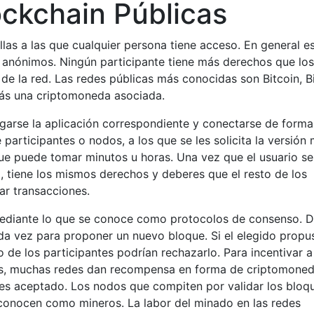
ckchain Públicas
las a las que cualquier persona tiene acceso. En general e
n anónimos. Ningún participante tiene más derechos que los
de la red. Las redes públicas más conocidas son Bitcoin, B
más una criptomoneda asociada.
rgarse la aplicación correspondiente y conectarse de forma
rticipantes o nodos, a los que se les solicita la versión
que puede tomar minutos u horas. Una vez que el usuario s
, tiene los mismos derechos y deberes que el resto de los
ar transacciones.
 mediante lo que se conoce como protocolos de consenso. 
ada vez para proponer un nuevo bloque. Si el elegido propu
 de los participantes podrían rechazarlo. Para incentivar a
s, muchas redes dan recompensa en forma de criptomoned
s aceptado. Los nodos que compiten por validar los bloqu
 conocen como mineros. La labor del minado en las redes