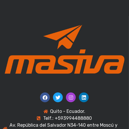
Quito - Ecuador.
Telf.: +593994488880
Av. República del Salvador N34-140 entre Moscú y