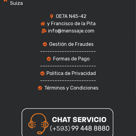
Suiza
OE7A N45-42
y Francisco de la Pita
info@menssaje.com
Gestión de Fraudes
-----------------------
Formas de Pago
-----------------------
Politica de Privacidad
-----------------------
Términos y Condiciones