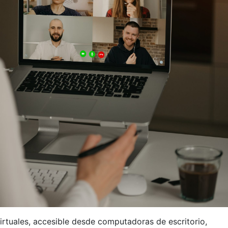
irtuales, accesible desde computadoras de escritorio,