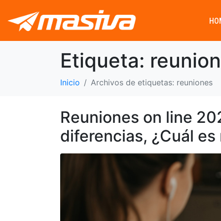
HO
Etiqueta:
reunio
Inicio
Archivos de etiquetas: reuniones
Reuniones on line 2
diferencias, ¿Cuál es