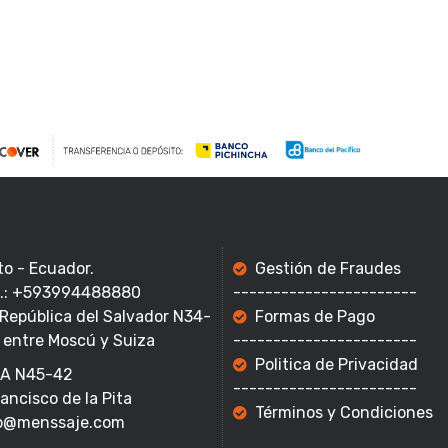
to - Ecuador.
Gestión de Fraudes
f.: +593994488880
-----------------------
 República del Salvador N34-
Formas de Pago
 entre Moscú y Suiza
-----------------------
Politica de Privacidad
A N45-42
-----------------------
rancisco de la Pita
Términos y Condiciones
o@menssaje.com