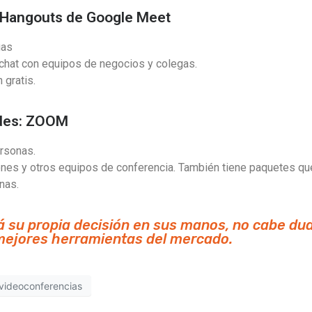
: Hangouts de Google Meet
gas
chat con equipos de negocios y colegas.
 gratis.
ndes: ZOOM
rsonas.
nes y otros equipos de conferencia. También tiene paquetes qu
nas.
á su propia decisión en sus manos, no cabe du
 mejores herramientas del mercado.
videoconferencias