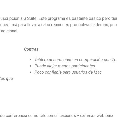
uscripción a G Suite. Este programa es bastante básico pero tie
ecesitará para llevar a cabo reuniones productivas; además, per
 adicional.
Contras
Tablero desordenado en comparación con Z
Puede alojar menos participantes
Poco confiable para usuarios de Mac
ntes que
 de conferencia como telecomunicaciones y cámaras web para