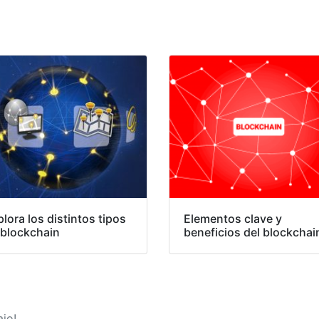
lora los distintos tipos
Elementos clave y
 blockchain
beneficios del blockchai
jo!