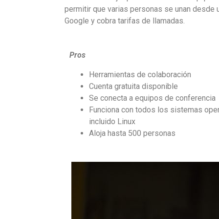
permitir que varias personas se unan desde 
Google y cobra tarifas de llamadas.
Pros
Herramientas de colaboración
Cuenta gratuita disponible
Se conecta a equipos de conferencia
Funciona con todos los sistemas oper
incluido Linux
Aloja hasta 500 personas