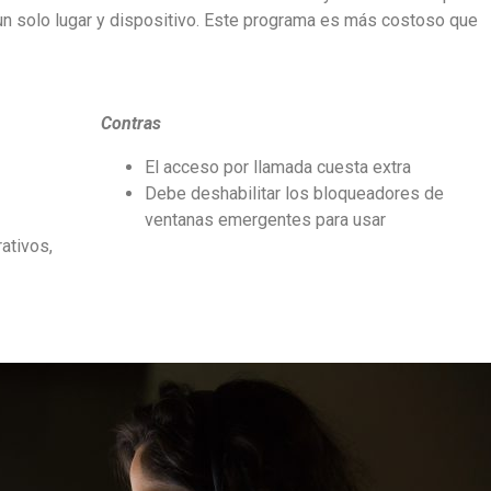
un solo lugar y dispositivo. Este programa es más costoso que
Contras
El acceso por llamada cuesta extra
Debe deshabilitar los bloqueadores de
ventanas emergentes para usar
ativos,