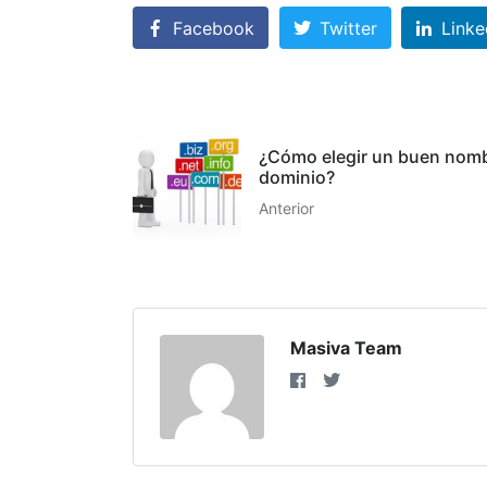
Facebook
Twitter
Linke
¿Cómo elegir un buen nom
dominio?
Anterior
Masiva Team