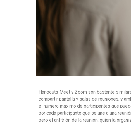
Hangouts Meet y Zoom son bastante similare
compartir pantalla y salas de reuniones, y am
el número máximo de participantes que puede
por cada participante que se une a una reuni
pero el anfitrión de la reunión; quien la orga