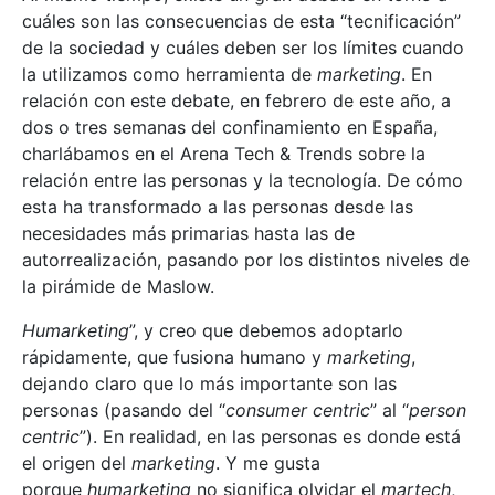
cuáles son las consecuencias de esta “tecnificación”
de la sociedad y cuáles deben ser los límites cuando
la utilizamos como herramienta de
marketing
. En
relación con este debate, en febrero de este año, a
dos o tres semanas del confinamiento en España,
charlábamos en el Arena Tech & Trends sobre la
relación entre las personas y la tecnología. De cómo
esta ha transformado a las personas desde las
necesidades más primarias hasta las de
autorrealización, pasando por los distintos niveles de
la pirámide de Maslow.
Humarketing
”, y creo que debemos adoptarlo
rápidamente, que fusiona humano y
marketing
,
dejando claro que lo más importante son las
personas (pasando del “
consumer centric
” al “
person
centric
”). En realidad, en las personas es donde está
el origen del
marketing
. Y me gusta
porque
humarketing
no significa olvidar el
martech
,