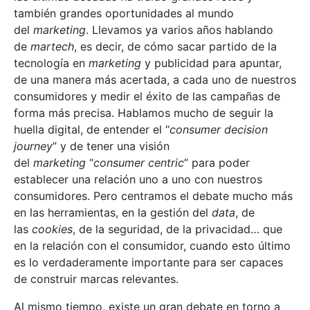
también grandes oportunidades al mundo
del
marketing
. Llevamos ya varios años hablando
de
martech
, es decir, de cómo sacar partido de la
tecnología en
marketing
y publicidad para apuntar,
de una manera más acertada, a cada uno de nuestros
consumidores y medir el éxito de las campañas de
forma más precisa. Hablamos mucho de seguir la
huella digital, de entender el “
consumer decision
journey
” y de tener una visión
del
marketing
“
consumer centric
” para poder
establecer una relación uno a uno con nuestros
consumidores. Pero centramos el debate mucho más
en las herramientas, en la gestión del
data
, de
las
cookies
, de la seguridad, de la privacidad… que
en la relación con el consumidor, cuando esto último
es lo verdaderamente importante para ser capaces
de construir marcas relevantes.
Al mismo tiempo, existe un gran debate en torno a