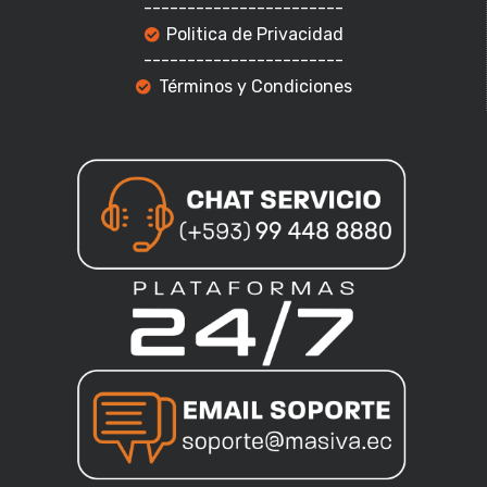
-----------------------
Politica de Privacidad
-----------------------
Términos y Condiciones