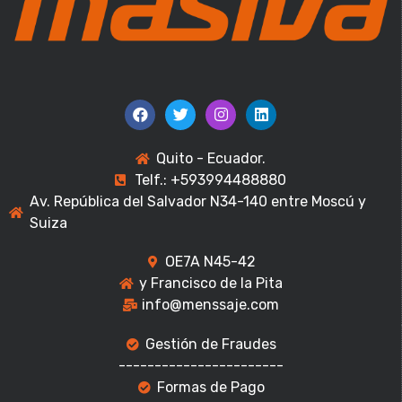
Quito - Ecuador.
Telf.: +593994488880
Av. República del Salvador N34-140 entre Moscú y
Suiza
OE7A N45-42
y Francisco de la Pita
info@menssaje.com
Gestión de Fraudes
-----------------------
Formas de Pago