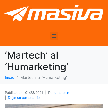
‘Martech’ al
‘Humarketing’
Inicio
‘Martech’ al ‘Humarketing’
Publicado el
01/28/2021
Por
gmorejon
Dejar un comentario