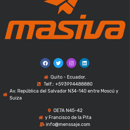
Quito - Ecuador.
Telf.: +593994488880
Av. República del Salvador N34-140 entre Moscú y
Suiza
OE7A N45-42
y Francisco de la Pita
info@menssaje.com