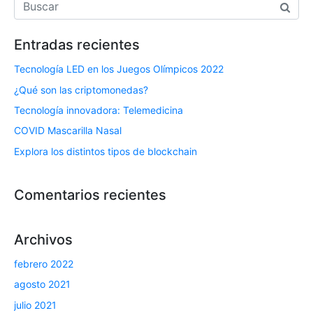
c
o
Entradas recientes
*
Tecnología LED en los Juegos Olímpicos 2022
¿Qué son las criptomonedas?
Tecnología innovadora: Telemedicina
COVID Mascarilla Nasal
Explora los distintos tipos de blockchain
Comentarios recientes
Archivos
febrero 2022
agosto 2021
julio 2021