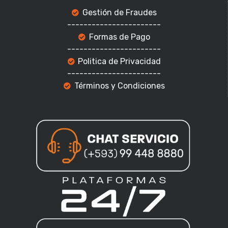
Gestión de Fraudes
-----------------------
Formas de Pago
-----------------------
Politica de Privacidad
-----------------------
Términos y Condiciones