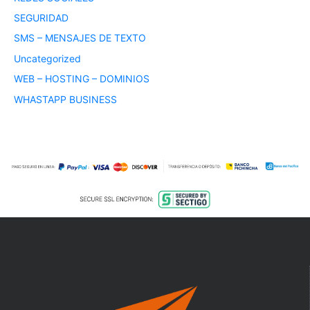
SEGURIDAD
SMS – MENSAJES DE TEXTO
Uncategorized
WEB – HOSTING – DOMINIOS
WHASTAPP BUSINESS