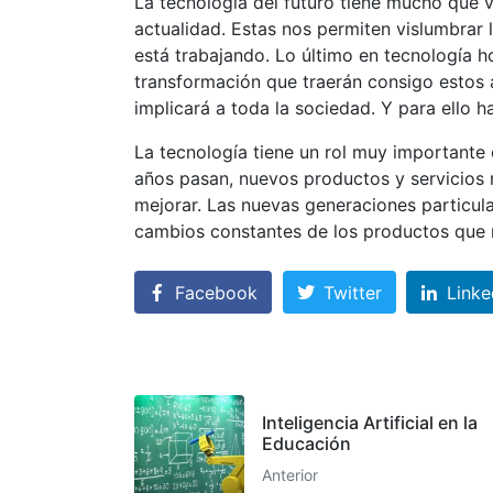
La tecnología del futuro tiene mucho que v
actualidad. Estas nos permiten vislumbrar 
está trabajando. Lo último en tecnología 
transformación que traerán consigo estos a
implicará a toda la sociedad. Y para ello h
La tecnología tiene un rol muy importante 
años pasan, nuevos productos y servicios 
mejorar. Las nuevas generaciones particul
cambios constantes de los productos que m
Facebook
Twitter
Linke
Inteligencia Artificial en la
Educación
Anterior