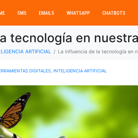
ME
SMS
EMAILS
WHATSAPP
CHATBOTS
la tecnología en nuestr
ELIGENCIA ARTIFICIAL
La influencia de la tecnología en 
ERRAMIENTAS DIGITALES
,
INTELIGENCIA ARTIFICIAL