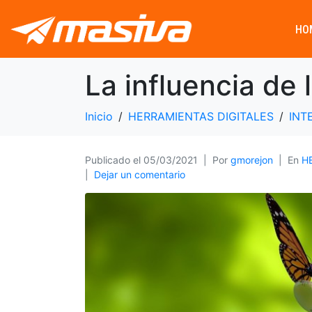
HO
La influencia de 
Inicio
HERRAMIENTAS DIGITALES
INT
Publicado el
05/03/2021
Por
gmorejon
En
H
Dejar un comentario