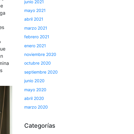
junio 2021
te
mayo 2021
lga
abril 2021
es
marzo 2021
febrero 2021
o
enero 2021
que
noviembre 2020
on
mina
octubre 2020
os
septiembre 2020
junio 2020
mayo 2020
abril 2020
marzo 2020
Categorías