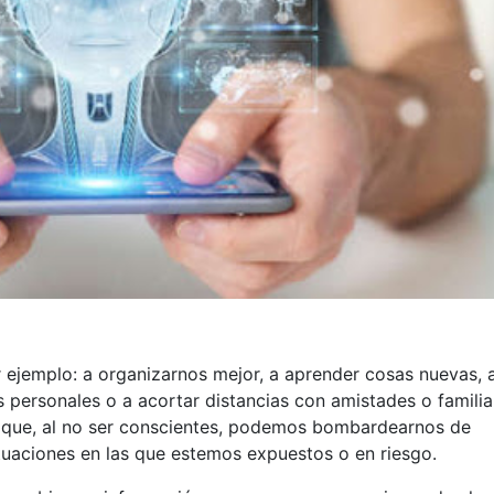
r ejemplo: a organizarnos mejor, a aprender cosas nuevas, 
s personales o a acortar distancias con amistades o familia
s que, al no ser conscientes, podemos bombardearnos de
ituaciones en las que estemos expuestos o en riesgo.