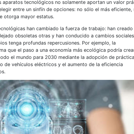
s aparatos tecnológicos no solamente aportan un valor prá
legir entre un sinfín de opciones: no sólo el más eficiente, 
me otorga mayor estatus.
 tecnológicas han cambiado la fuerza de trabajo: han creado
dejado obsoletas otras y han conducido a cambios sociale
ios tenga profundas repercusiones. Por ejemplo, la
tima que el paso a una economía más ecológica podría crea
 todo el mundo para 2030 mediante la adopción de práctic
so de vehículos eléctricos y el aumento de la eficiencia
os.