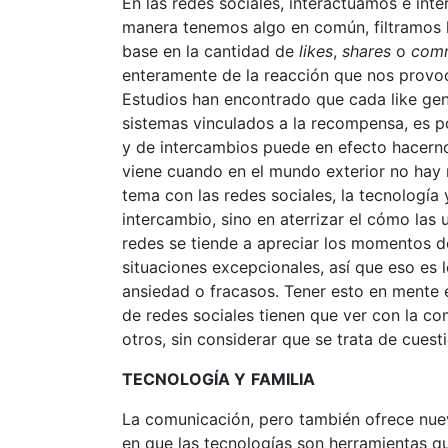
En las redes sociales, interactuamos e in
manera tenemos algo en común, filtramos 
base en la cantidad de
likes
,
shares
o
com
enteramente de la reacción que nos provoca
Estudios han encontrado que cada like gen
sistemas vinculados a la recompensa, es po
y de intercambios puede en efecto hacernos
viene cuando en el mundo exterior no hay n
tema con las redes sociales, la tecnología 
intercambio, sino en aterrizar el cómo las
redes se tiende a apreciar los momentos d
situaciones excepcionales, así que eso es 
ansiedad o fracasos. Tener esto en mente e
de redes sociales tienen que ver con la c
otros, sin considerar que se trata de cues
TECNOLOGÍA Y
FAMILIA
La comunicación, pero también ofrece nuev
en que las tecnologías son herramientas qu