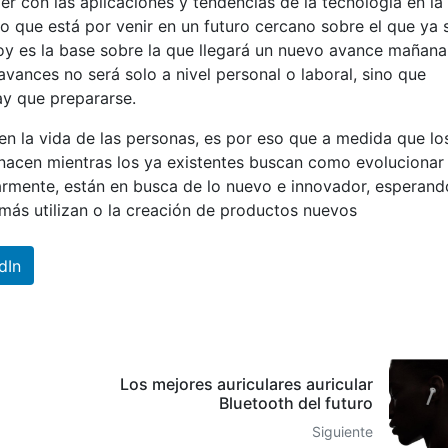
er con las aplicaciones y tendencias de la tecnología en la
lo que está por venir en un futuro cercano sobre el que ya 
hoy es la base sobre la que llegará un nuevo avance mañana
vances no será solo a nivel personal o laboral, sino que
ay que prepararse.
en la vida de las personas, es por eso que a medida que lo
nacen mientras los ya existentes buscan como evolucionar
armente, están en busca de lo nuevo e innovador, esperand
ás utilizan o la creación de productos nuevos
dIn
Los mejores auriculares auricular
Bluetooth del futuro
Siguiente