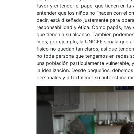
favor y entender el papel que tienen en l
entender que los niños no “nacen con el ch
decir, está diseñado justamente para opera
responsabilidad y ética. Como papás, hay q
que tienen a su alcance. También podemos
hijos, por ejemplo, la UNICEF señala que al
físico no quedan tan claros, así que tende
no toda persona que tengamos en redes so
una población particulamente vulnerable, 
la idealización. Desde pequeños, debemos e
personales y a fortalecer su autoestima me