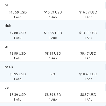
.ca
$15.59 USD
$15.59 USD
$16.07 USD
1 Año
1 Año
1 Año
.club
$2.88 USD
$11.99 USD
$13.99 USD
1 Año
1 Año
1 Año
.cn
$8.99 USD
$8.99 USD
$9.47 USD
1 Año
1 Año
1 Año
.co.uk
$9.95 USD
$10.43 USD
N/A
1 Año
1 Año
.de
$8.39 USD
$8.39 USD
$8.87 USD
1 Año
1 Año
1 Año