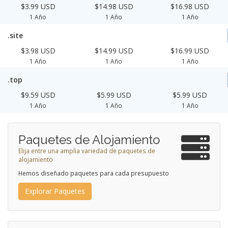
$3.99 USD
$14.98 USD
$16.98 USD
1 Año
1 Año
1 Año
.site
$3.98 USD
$14.99 USD
$16.99 USD
1 Año
1 Año
1 Año
.top
$9.59 USD
$5.99 USD
$5.99 USD
1 Año
1 Año
1 Año
Paquetes de Alojamiento
Elija entre una amplia variedad de paquetes de
alojamiento
Hemos diseñado paquetes para cada presupuesto
Explorar Paquetes