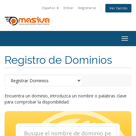
Español
Entrar
Registrarse
Ver Carrito
Togg
navig
Registro de Dominios
Encuentra un dominio, introduzca un nombre o palabras clave
para comprobar la disponibilidad.