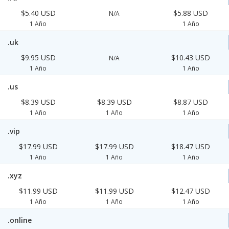
$5.40 USD
$5.88 USD
N/A
1 Año
1 Año
.uk
$9.95 USD
$10.43 USD
N/A
1 Año
1 Año
.us
$8.39 USD
$8.39 USD
$8.87 USD
1 Año
1 Año
1 Año
.vip
$17.99 USD
$17.99 USD
$18.47 USD
1 Año
1 Año
1 Año
.xyz
$11.99 USD
$11.99 USD
$12.47 USD
1 Año
1 Año
1 Año
.online