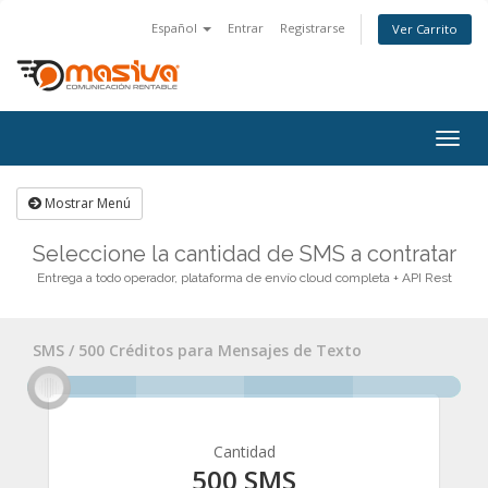
Español
Entrar
Registrarse
Ver Carrito
Togg
navig
Mostrar Menú
Seleccione la cantidad de SMS a contratar
Entrega a todo operador, plataforma de envío cloud completa + API Rest
SMS / 500 Créditos para Mensajes de Texto
Cantidad
500 SMS