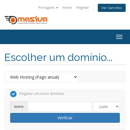
Português
Entrar
Registar
Ver Carrinho
Togg
navig
Escolher um domínio...
Registar um novo domínio
www.
Verificar