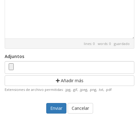
lines: 0 words: 0
guardado
Adjuntos
Añadir más
Extensiones de archivo permitidas: .jpg, .gif, .jpeg, .png, .txt, .pdf
Cancelar