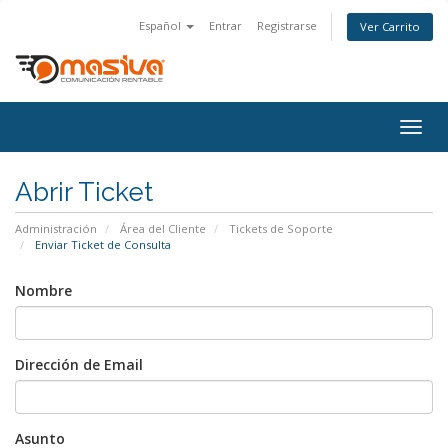
Español
Entrar
Registrarse
Ver Carrito
Togg
navig
Abrir Ticket
Administración
Área del Cliente
Tickets de Soporte
Enviar Ticket de Consulta
Nombre
Dirección de Email
Asunto