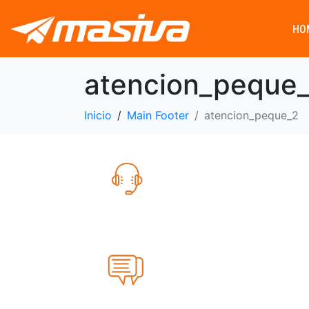
HO
atencion_peque
Inicio
Main Footer
atencion_peque_2