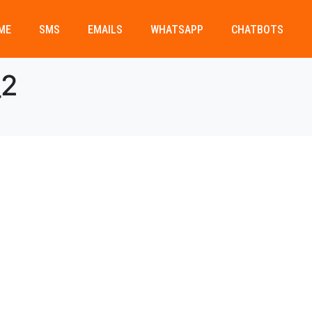
ME
SMS
EMAILS
WHATSAPP
CHATBOTS
_2