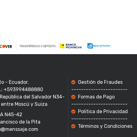
to - Ecuador.
Gestión de Fraudes
f.: +593994488880
-----------------------
 República del Salvador N34-
Formas de Pago
 entre Moscú y Suiza
-----------------------
Politica de Privacidad
A N45-42
-----------------------
rancisco de la Pita
Términos y Condiciones
o@menssaje.com