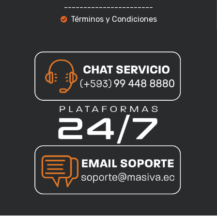
-----------------------
Términos y Condiciones