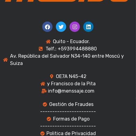
Quito - Ecuador.
Telf.: +593994488880
Av. República del Salvador N34-140 entre Moscú y
Suiza
OE7A N45-42
y Francisco de la Pita
info@menssaje.com
Gestión de Fraudes
-----------------------
Formas de Pago
-----------------------
Politica de Privacidad