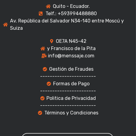
Quito - Ecuador.
Telf.: +593994488880
Av. República del Salvador N34-140 entre Moscú y
Suiza
OE7A N45-42
y Francisco de la Pita
info@menssaje.com
Gestión de Fraudes
-----------------------
Formas de Pago
-----------------------
Politica de Privacidad
-----------------------
Términos y Condiciones