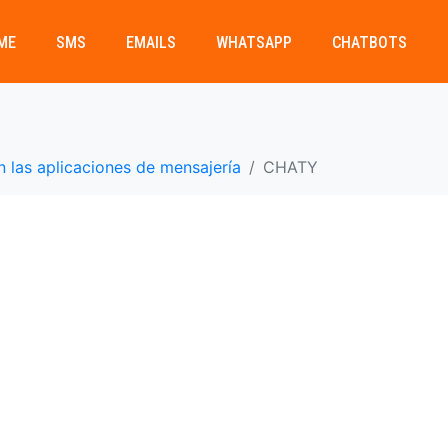
ME
SMS
EMAILS
WHATSAPP
CHATBOTS
en las aplicaciones de mensajería
CHATY