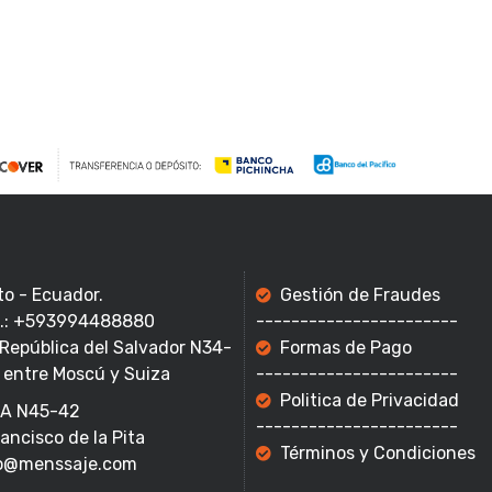
to - Ecuador.
Gestión de Fraudes
f.: +593994488880
-----------------------
 República del Salvador N34-
Formas de Pago
 entre Moscú y Suiza
-----------------------
Politica de Privacidad
A N45-42
-----------------------
rancisco de la Pita
Términos y Condiciones
o@menssaje.com