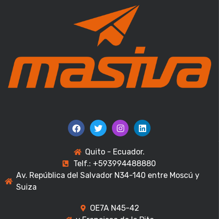
Quito - Ecuador.
Telf.: +593994488880
Av. República del Salvador N34-140 entre Moscú y
Suiza
OE7A N45-42