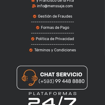
y Francisco de la Pita
info@menssaje.com
Gestión de Fraudes
-----------------------
Formas de Pago
-----------------------
Politica de Privacidad
-----------------------
Términos y Condiciones