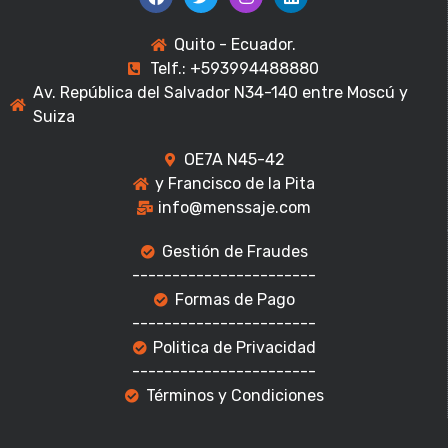
Quito - Ecuador.
Telf.: +593994488880
Av. República del Salvador N34-140 entre Moscú y
Suiza
OE7A N45-42
y Francisco de la Pita
info@menssaje.com
Gestión de Fraudes
-----------------------
Formas de Pago
-----------------------
Politica de Privacidad
-----------------------
Términos y Condiciones