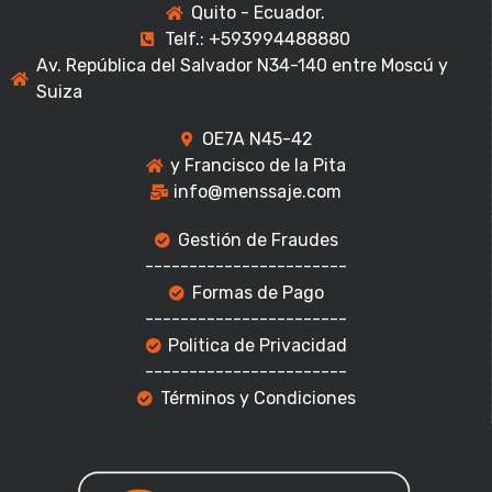
Quito - Ecuador.
Telf.: +593994488880
Av. República del Salvador N34-140 entre Moscú y
Suiza
OE7A N45-42
y Francisco de la Pita
info@menssaje.com
Gestión de Fraudes
-----------------------
Formas de Pago
-----------------------
Politica de Privacidad
-----------------------
Términos y Condiciones