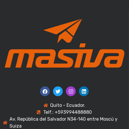
Quito - Ecuador.
Telf.: +593994488880
Av. República del Salvador N34-140 entre Moscú y
Suiza