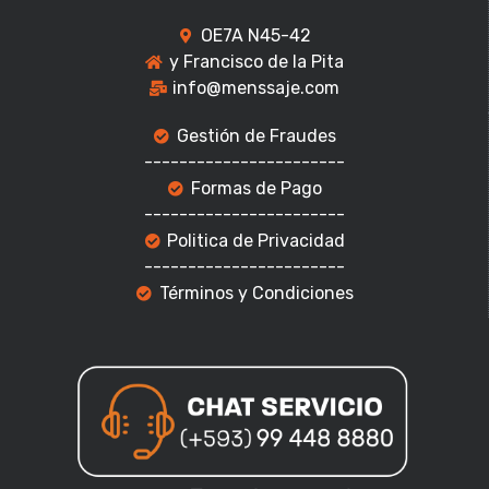
OE7A N45-42
y Francisco de la Pita
info@menssaje.com
Gestión de Fraudes
-----------------------
Formas de Pago
-----------------------
Politica de Privacidad
-----------------------
Términos y Condiciones