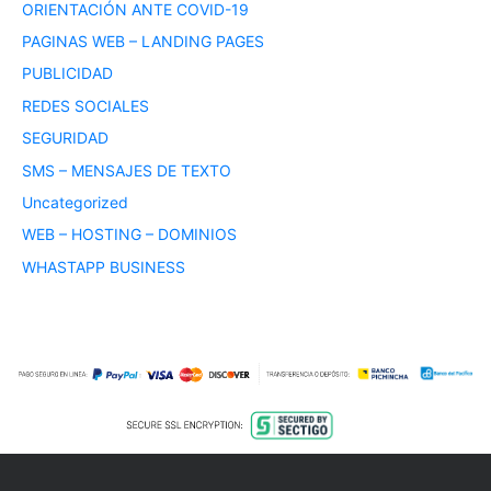
ORIENTACIÓN ANTE COVID-19
PAGINAS WEB – LANDING PAGES
PUBLICIDAD
REDES SOCIALES
SEGURIDAD
SMS – MENSAJES DE TEXTO
Uncategorized
WEB – HOSTING – DOMINIOS
WHASTAPP BUSINESS