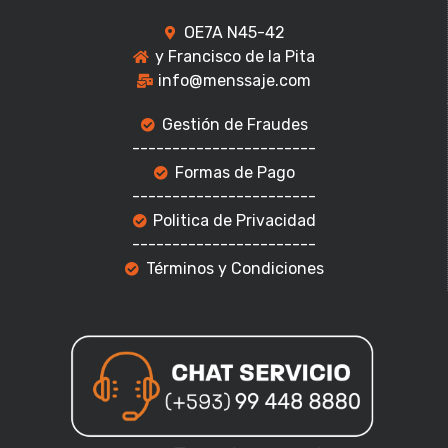
OE7A N45-42
y Francisco de la Pita
info@menssaje.com
Gestión de Fraudes
-----------------------
Formas de Pago
-----------------------
Politica de Privacidad
-----------------------
Términos y Condiciones