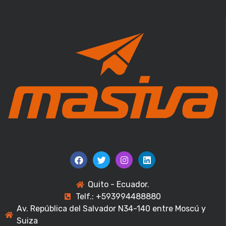
Quito - Ecuador.
Telf.: +593994488880
Av. República del Salvador N34-140 entre Moscú y
Suiza