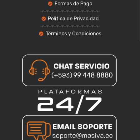
Formas de Pago
-----------------------
Politica de Privacidad
-----------------------
Términos y Condiciones