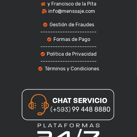
y Francisco de la Pita
info@menssaje.com
Gestión de Fraudes
-----------------------
Formas de Pago
-----------------------
Politica de Privacidad
-----------------------
Términos y Condiciones