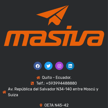
Quito - Ecuador.
Telf.: +593994488880
Av. República del Salvador N34-140 entre Moscú y
Suiza
OE7A N45-42