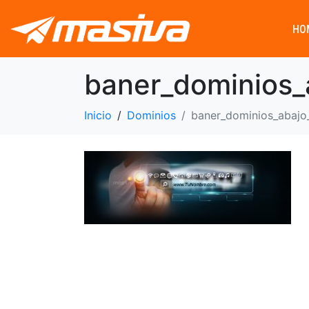
HO
baner_dominios_
Inicio
Dominios
baner_dominios_abajo