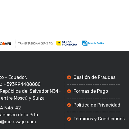
to - Ecuador.
Gestión de Fraudes
f.: +593994488880
-----------------------
 República del Salvador N34-
Formas de Pago
 entre Moscú y Suiza
-----------------------
Politica de Privacidad
A N45-42
-----------------------
rancisco de la Pita
Términos y Condiciones
o@menssaje.com