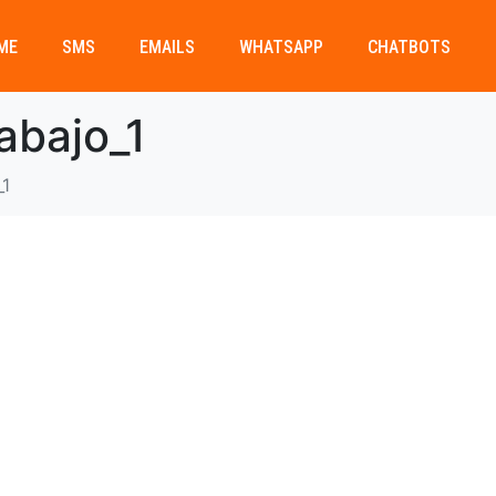
ME
SMS
EMAILS
WHATSAPP
CHATBOTS
abajo_1
_1