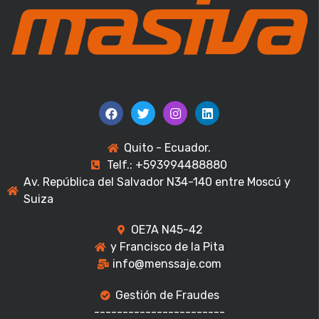
Quito - Ecuador.
Telf.: +593994488880
Av. República del Salvador N34-140 entre Moscú y
Suiza
OE7A N45-42
y Francisco de la Pita
info@menssaje.com
Gestión de Fraudes
-----------------------