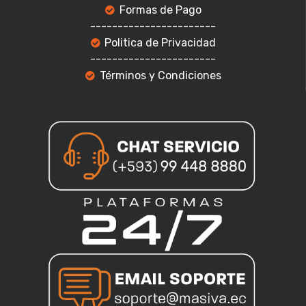
Formas de Pago
-----------------------
Politica de Privacidad
-----------------------
Términos y Condiciones