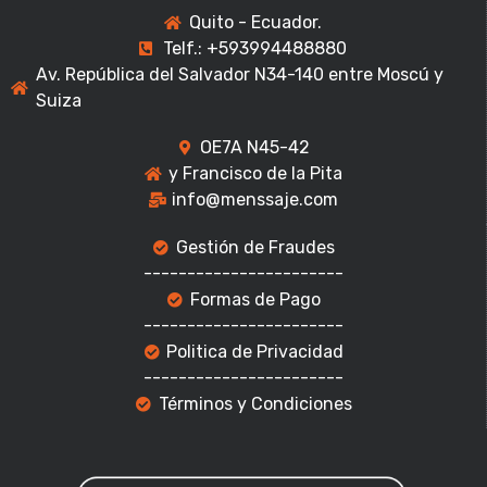
Quito - Ecuador.
Telf.: +593994488880
Av. República del Salvador N34-140 entre Moscú y
Suiza
OE7A N45-42
y Francisco de la Pita
info@menssaje.com
Gestión de Fraudes
-----------------------
Formas de Pago
-----------------------
Politica de Privacidad
-----------------------
Términos y Condiciones