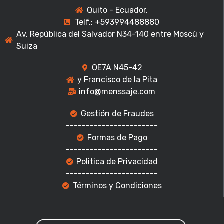
Quito - Ecuador.
Telf.: +593994488880
Av. República del Salvador N34-140 entre Moscú y
Suiza
OE7A N45-42
y Francisco de la Pita
info@menssaje.com
Gestión de Fraudes
-----------------------
Formas de Pago
-----------------------
Politica de Privacidad
-----------------------
Términos y Condiciones