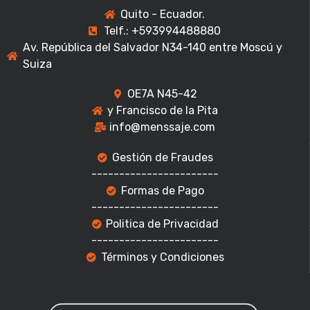
Quito - Ecuador.
Telf.: +593994488880
Av. República del Salvador N34-140 entre Moscú y
Suiza
OE7A N45-42
y Francisco de la Pita
info@menssaje.com
Gestión de Fraudes
-----------------------
Formas de Pago
-----------------------
Politica de Privacidad
-----------------------
Términos y Condiciones