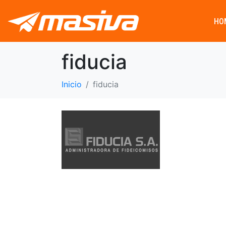
HO
fiducia
Inicio
fiducia