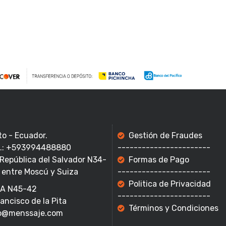
to - Ecuador.
Gestión de Fraudes
f.: +593994488880
-----------------------
 República del Salvador N34-
Formas de Pago
 entre Moscú y Suiza
-----------------------
Politica de Privacidad
A N45-42
-----------------------
rancisco de la Pita
Términos y Condiciones
o@menssaje.com